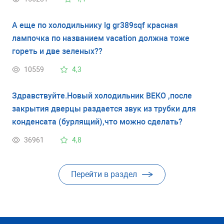
временное явление. Спасибо.
А еще по холодильнику lg gr389sqf красная
лампочка по названием vacation должна тоже
гореть и две зеленых??
10559
4,3
Здравствуйте.Новый холодильник ВЕКО ,после
закрытия дверцы раздается звук из трубки для
конденсата (бурлящий),что можно сделать?
36961
4,8
Перейти в раздел