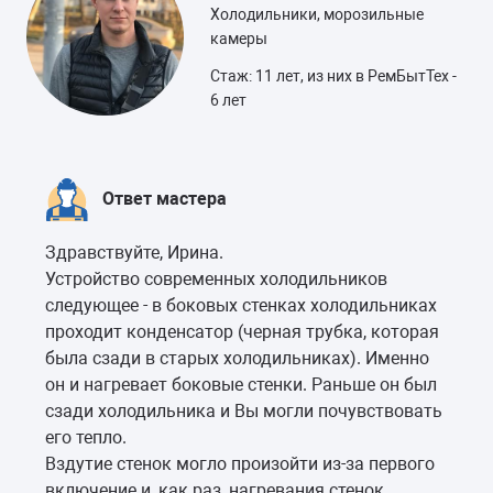
Холодильники, морозильные
камеры
Стаж: 11 лет, из них в РемБытТех -
6 лет
Ответ мастера
Здравствуйте, Ирина.
Устройство современных холодильников
следующее - в боковых стенках холодильниках
проходит конденсатор (черная трубка, которая
была сзади в старых холодильниках). Именно
он и нагревает боковые стенки. Раньше он был
сзади холодильника и Вы могли почувствовать
его тепло.
Вздутие стенок могло произойти из-за первого
включение и, как раз, нагревания стенок.