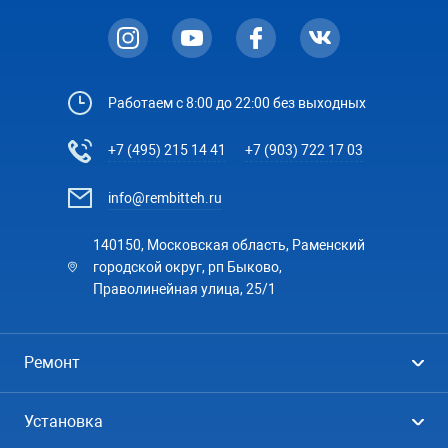
Работаем с 8:00 до 22:00 без выходных
+7 (495) 215 14 41
+7 (903) 722 17 03
info@rembitteh.ru
140150, Московская область, Раменский
городской округ, рп Быково,
Праволинейная улица, 25/1
Ремонт
Холодильники
Установка
Стиральные машины