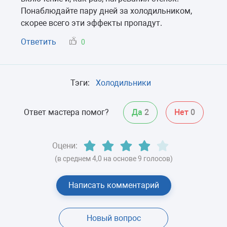
Понаблюдайте пару дней за холодильником,
скорее всего эти эффекты пропадут.
Ответить
0
Тэги:
Холодильники
Ответ мастера помог?
Да
2
Нет
0
Оцени:
(в среднем 4,0 на основе 9 голосов)
Написать комментарий
Новый вопрос