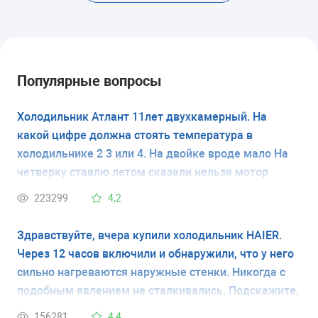
Популярные вопросы
Холодильник Атлант 11лет двухкамерный. На
какой цифре должна стоять температура в
холодильнике 2 3 или 4. На двойке вроде мало На
четверку ставлю летом сказали нельзя мотор
испортится
223299
4,2
Здравствуйте, вчера купили холодильник HAIER.
Через 12 часов включили и обнаружили, что у него
сильно нагреваются наружные стенки. Никогда с
подобным явлением не сталкивались. Подскажите,
это неисправность холодильника или это
156281
4,4