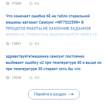
37680
4,6
Что означает ошибка 6Е на табло стиральной
машины автомат Самсунг =WF752259R= В
ПРОЦЕССЕ РАБОТЫ,НЕ ЗАКОНЧИВ ЗАДАННОЕ
ВРЕМЯ НА СТИРКУ,ОНА ВЫКЛЮЧАЕТСЯ ЧЕРЕЗ 10
МИНУТ И НА ТАБЛО ВЫСВЕЧИВАЕТСЯ Я НЕ ПОЙМУ
13801
4,5
6Е ИЛИ БЕ, О ЧЁМ ЭТО ГОВОРИТ???
здравствуйте!машинка самсунг постоянно
выбивает ошибку н2 при температуре 40 и выше но
при температуре 30 стирает хоть бы что
13038
4,5
Перейти в раздел