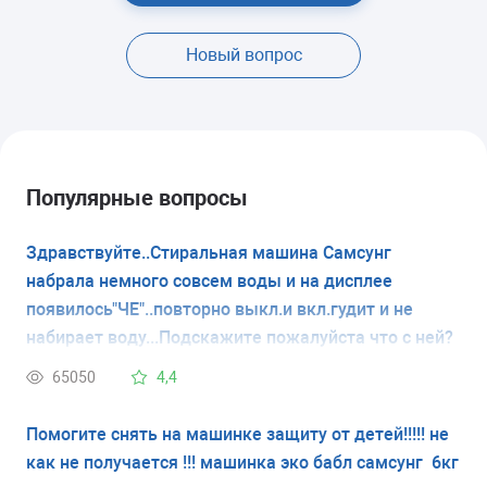
Новый вопрос
Популярные вопросы
Здравствуйте..Стиральная машина Самсунг
набрала немного совсем воды и на дисплее
появилось"ЧЕ"..повторно выкл.и вкл.гудит и не
набирает воду...Подскажите пожалуйста что с ней?
65050
4,4
Помогите снять на машинке защиту от детей!!!!! не
как не получается !!! машинка эко бабл самсунг 6кг