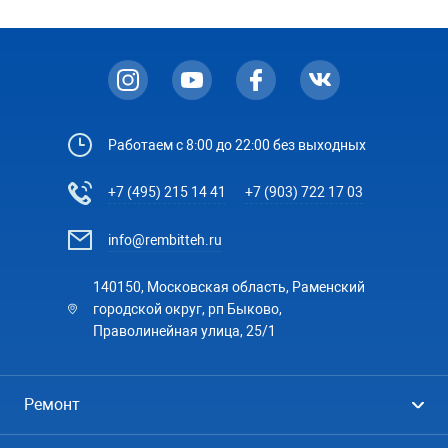
Работаем с 8:00 до 22:00 без выходных
+7 (495) 215 14 41
+7 (903) 722 17 03
info@rembitteh.ru
140150, Московская область, Раменский
городской округ, рп Быково,
Праволинейная улица, 25/1
Ремонт
Холодильники