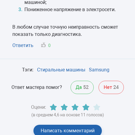
машиной;
Пониженное напряжение в электросети.
В любом случае точную неиправность сможет
показать только диагностика.
Ответить
0
Тэги:
Стиральные машины
Samsung
Ответ мастера помог?
Да
52
Нет
24
Оцени:
(в среднем 4,6 на основе 11 голосов)
Написать комментарий