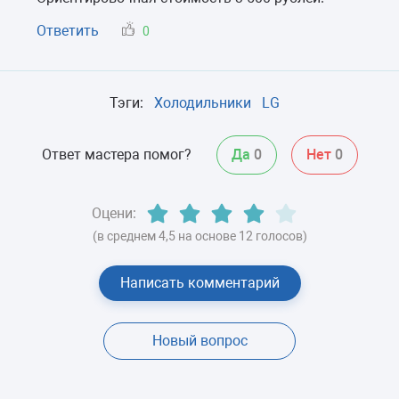
Ответить
0
Тэги:
Холодильники
LG
Ответ мастера помог?
Да
0
Нет
0
Оцени:
(в среднем 4,5 на основе 12 голосов)
Написать комментарий
Новый вопрос