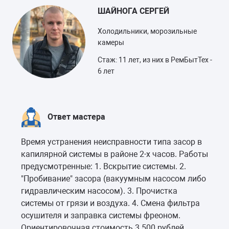
ШАЙНОГА СЕРГЕЙ
Холодильники, морозильные
камеры
Стаж: 11 лет, из них в РемБытТех -
6 лет
Ответ мастера
Время устранения неисправности типа засор в
капилярной системы в районе 2-х часов. Работы
предусмотренные: 1. Вскрытие системы. 2.
"Пробивание" засора (вакуумным насосом либо
гидравлическим насосом). 3. Прочистка
системы от грязи и воздуха. 4. Смена фильтра
осушителя и заправка системы фреоном.
Ориентировочная стоимость 3 500 рублей.