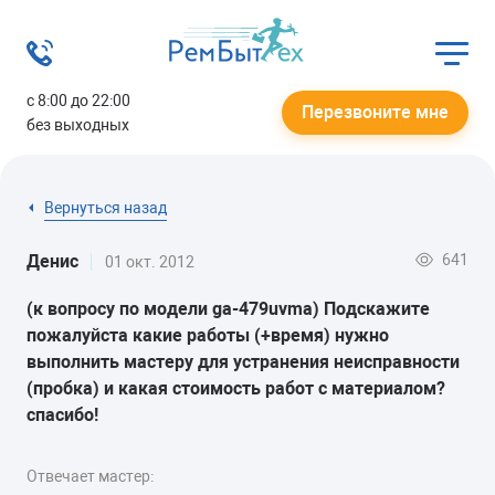
с 8:00 до 22:00
Перезвоните мне
без выходных
Вернуться назад
641
Денис
01 окт. 2012
(к вопросу по модели ga-479uvma) Подскажите
пожалуйста какие работы (+время) нужно
выполнить мастеру для устранения неисправности
(пробка) и какая стоимость работ с материалом?
спасибо!
Отвечает мастер: