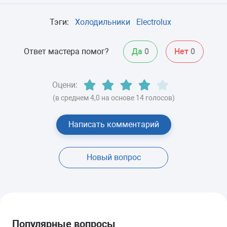
Тэги:
Холодильники
Electrolux
Ответ мастера помог?
Да
0
Нет
0
Оцени:
(в среднем 4,0 на основе 14 голосов)
Написать комментарий
Новый вопрос
Популярные вопросы