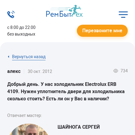
с 8:00 до 22:00
Перезвоните мне
без выходных
Вернуться назад
734
алекс
30 окт. 2012
Добрый день. У нас холодильник Electrolux ERB
4109. Нужен уплотнитель двери для холодильника
сколько стоить? Есть ли он у Вас в наличии?
Отвечает мастер:
ШАЙНОГА СЕРГЕЙ