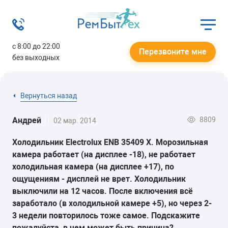
с 8:00 до 22:00
Перезвоните мне
без выходных
Вернуться назад
8809
Андрей
02 мар. 2014
Холодильник
Electrolux ENB 35409 X
. Морозильная
камера работает (на дисплее -18), не работает
холодильная камера (на дисплее +17), по
ощущениям - дисплей не врет. Холодильник
выключили на 12 часов. После включения всё
заработало (в холодильной камере +5), но через 2-
3 недели повторилось тоже самое. Подскажите
пожалуйста, в чем может быть причина?