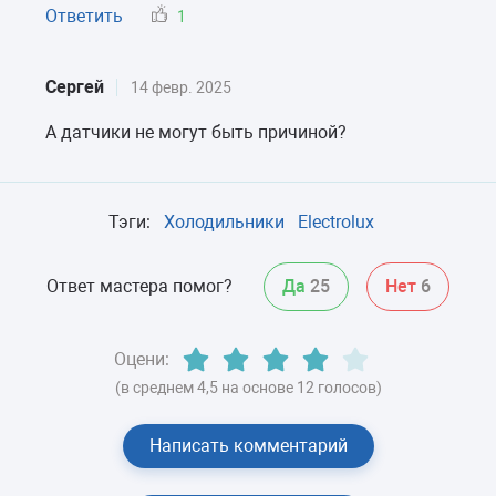
Ответить
1
Сергей
14 февр. 2025
А датчики не могут быть причиной?
Тэги:
Холодильники
Electrolux
Ответ мастера помог?
Да
25
Нет
6
Оцени:
(в среднем 4,5 на основе 12 голосов)
Написать комментарий