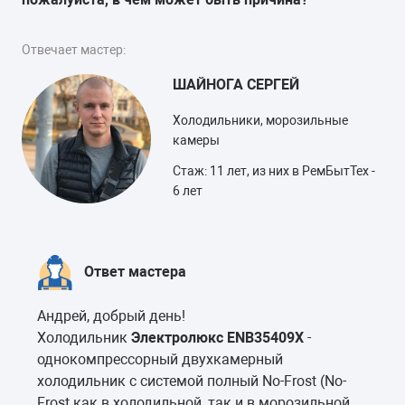
Отвечает мастер:
ШАЙНОГА СЕРГЕЙ
Холодильники, морозильные
камеры
Стаж: 11 лет, из них в РемБытТех -
6 лет
Ответ мастера
Андрей, добрый день!
Холодильник
Электролюкс ENB35409X
-
однокомпрессорный двухкамерный
холодильник с системой полный No-Frost (No-
Frost как в холодильной, так и в морозильной