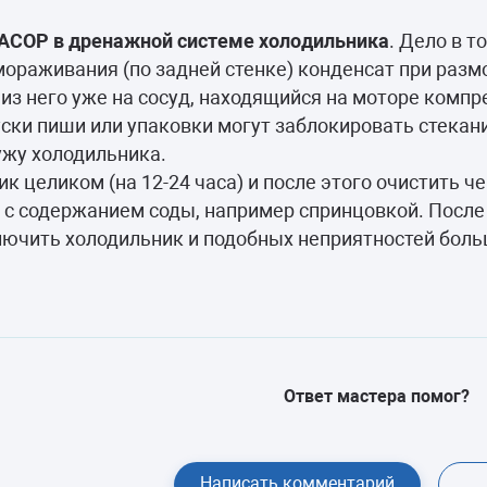
камеры
АСОР в дренажной системе холодильника
. Дело в то
ашины
ораживания (по задней стенке) конденсат при разм
из него уже на сосуд, находящийся на моторе компр
Куски пиши или упаковки могут заблокировать стекан
ужу холодильника.
 целиком (на 12-24 часа) и после этого очистить ч
 с содержанием соды, например спринцовкой. После 
ючить холодильник и подобных неприятностей больш
Ответ мастера помог?
Написать комментарий