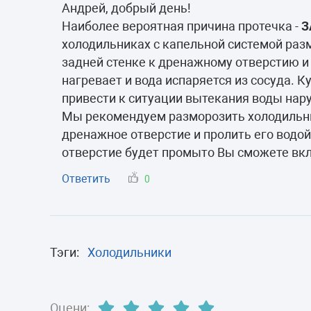
Морозильные 
Андрей, добрый день!
Наиболее вероятная причина протечка -
З
Сушильные м
холодильниках с капельной системой разм
задней стенке к дренажному отверстию и 
нагревает и вода испаряется из сосуда. 
привести к ситуации вытекания воды нар
Мы рекомендуем разморозить холодильник
дренажное отверстие и пролить его водой
отверстие будет промыто Вы сможете вкл
Ответить
0
Тэги:
Холодильники
Оцени: