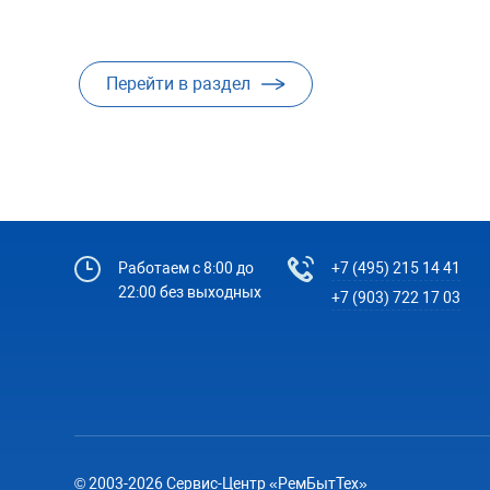
Перейти в раздел
Работаем с 8:00 до
+7 (495) 215 14 41
22:00 без выходных
+7 (903) 722 17 03
© 2003-2026 Сервис-Центр «РемБытТех»