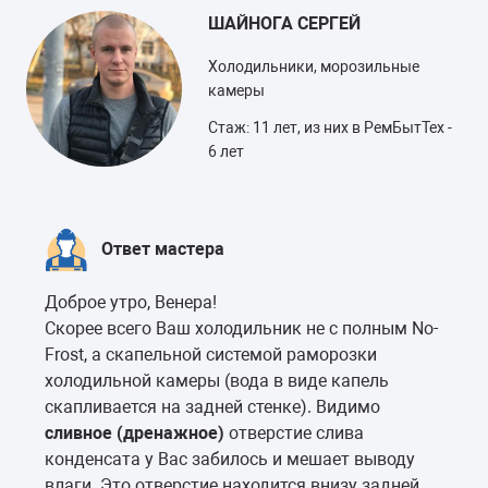
ШАЙНОГА СЕРГЕЙ
Холодильники, морозильные
камеры
Стаж: 11 лет, из них в РемБытТех -
6 лет
Ответ мастера
Доброе утро, Венера!
Скорее всего Ваш холодильник не с полным No-
Frost, а скапельной системой раморозки
холодильной камеры (вода в виде капель
скапливается на задней стенке). Видимо
сливное (дренажное)
отверстие слива
конденсата у Вас забилось и мешает выводу
влаги. Это отверстие находится внизу задней