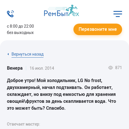
с 8:00 до 22:00
Перезвоните мне
без выходных
Вернуться назад
871
Венера
16 июл. 2014
Доброе утро! Мой холодильник, LG No frost,
двухкамерный, начал подтаивать. Он работает,
охлаждает, но внизу под емкостью для хранения
овощей\фруктов за день скапливается вода. Что
это может быть? Спасибо.
Отвечает мастер: