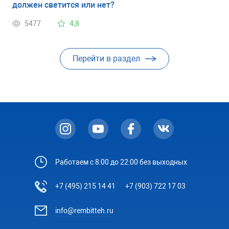
должен светится или нет?
5477
4,8
Перейти в раздел
Работаем с 8:00 до 22:00 без выходных
+7 (495) 215 14 41
+7 (903) 722 17 03
info@rembitteh.ru