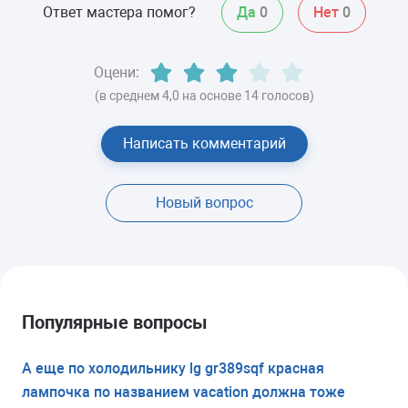
Ответ мастера помог?
Да
0
Нет
0
Оцени:
(в среднем 4,0 на основе 14 голосов)
Написать комментарий
Новый вопрос
Популярные вопросы
А еще по холодильнику lg gr389sqf красная
лампочка по названием vacation должна тоже