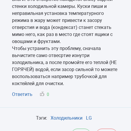
стенки холодильной камеры. Куски пиши и
неправильная установка температурного
режима в жару может привести к засору
отверстия и вода (кондексат) станет стекать
мимо него, как раз в место где стоят ящики с
овощами и фруктами.
Чтобы устранить эту проблему, сначала
вычистите само отвесртие изнутри
холодильника, а после промойте его теплой (НЕ
ГОРЯЧЕЙ) водой, если засор сильной то можете
воспользоваться например трубочкой для
коктейлей для очистки.
Ответить
0
Тэги:
Холодильники
LG