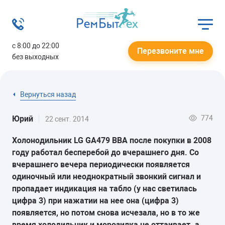
с 8:00 до 22:00
Перезвоните мне
без выходных
Вернуться назад
774
Юрий
22 сент. 2014
Холонодильник LG GA479 BBA после покупки в 2008
году работал бесперебой до вчерашнего дня. Со
вчерашнего вечера периодически появляется
одиночный или неоднократный звонкий сигнал и
пропадает индикация на табло (у нас светилась
цифра 3) при нажатии на нее она (цифра 3)
появляется, но потом снова исчезала, но в то же
время холодильник и морозилка не оттаивает. а