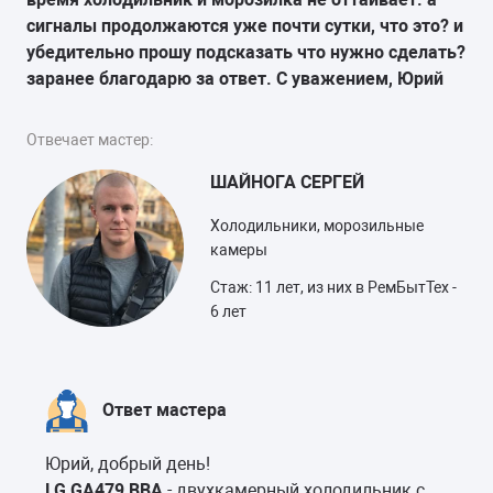
сигналы продолжаются уже почти сутки, что это? и
убедительно прошу подсказать что нужно сделать?
заранее благодарю за ответ. С уважением, Юрий
Отвечает мастер:
ШАЙНОГА СЕРГЕЙ
Холодильники, морозильные
камеры
Стаж: 11 лет, из них в РемБытТех -
6 лет
Ответ мастера
Юрий, добрый день!
LG GA479 BBA
- двухкамерный холодильник с