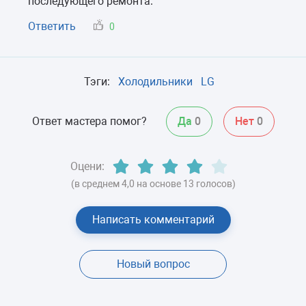
последующего ремонта.
Ответить
0
Тэги:
Холодильники
LG
Ответ мастера помог?
Да
0
Нет
0
Оцени:
(в среднем 4,0 на основе 13 голосов)
Написать комментарий
Новый вопрос