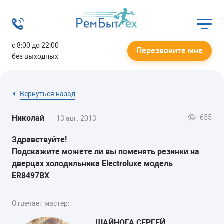
с 8:00 до 22:00
Перезвоните мне
без выходных
Вернуться назад
655
Николай
13 авг. 2013
Здравствуйте!
Подскажите можете ли вы поменять резинки на
дверцах холодильника Electroluxe модель
ER8497BX
Отвечает мастер:
ШАЙНОГА СЕРГЕЙ