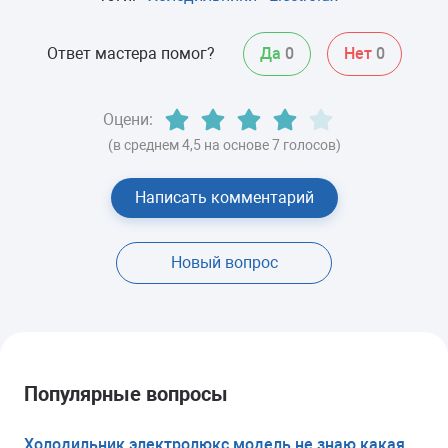
Ответ мастера помог?
Да
0
Нет
0
Оцени:
(в среднем 4,5 на основе 7 голосов)
Написать комментарий
Новый вопрос
Популярные вопросы
Холодильник электролюкс модель не знаю какая.