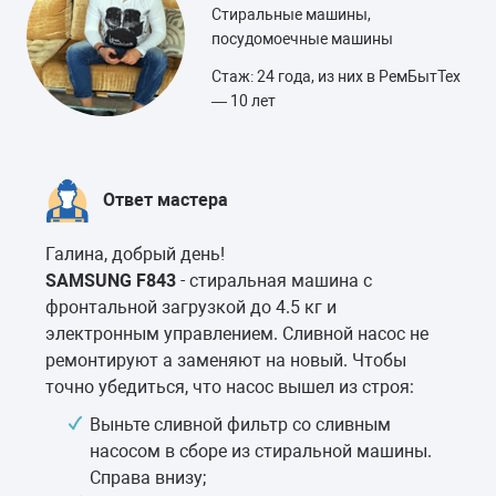
Стиральные машины,
посудомоечные машины
Стаж: 24 года, из них в РемБытТех
— 10 лет
Ответ мастера
Галина, добрый день!
SAMSUNG F843
- стиральная машина с
фронтальной загрузкой до 4.5 кг и
электронным управлением. Сливной насос не
ремонтируют а заменяют на новый. Чтобы
точно убедиться, что насос вышел из строя:
Выньте сливной фильтр со сливным
насосом в сборе из стиральной машины.
Справа внизу;