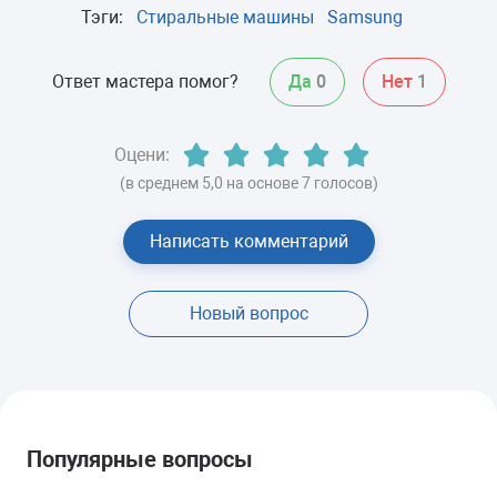
Тэги:
Стиральные машины
Samsung
Ответ мастера помог?
Да
0
Нет
1
Оцени:
(в среднем 5,0 на основе 7 голосов)
Написать комментарий
Новый вопрос
Популярные вопросы