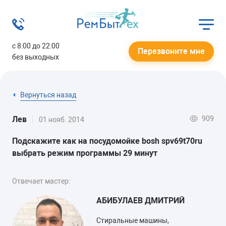
с 8:00 до 22:00
Перезвоните мне
без выходных
Вернуться назад
909
Лев
01 нояб. 2014
Подскажите как на посудомойке bosh spv69t70ru
выбрать режим программы 29 минут
Отвечает мастер:
АБИБУЛАЕВ ДМИТРИЙ
Стиральные машины,