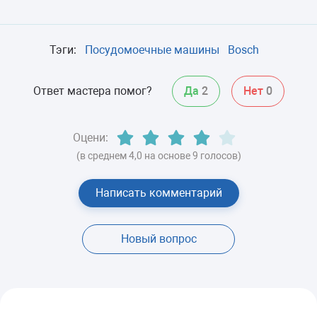
Тэги:
Посудомоечные машины
Bosch
Ответ мастера помог?
Да
2
Нет
0
Оцени:
(в среднем 4,0 на основе 9 голосов)
Написать комментарий
Новый вопрос