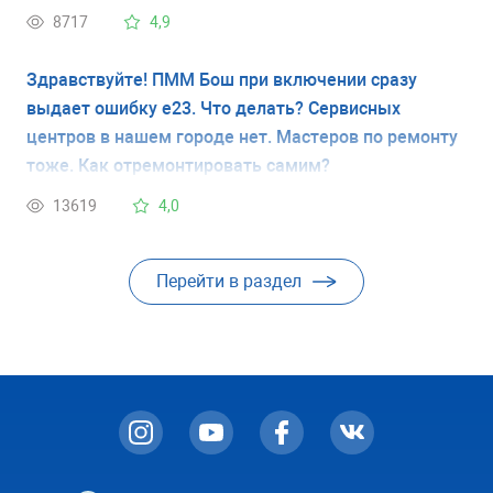
полон. Вода оттуда не сливается. Это нормальное
8717
4,9
состояние?
Здравствуйте! ПММ Бош при включении сразу
выдает ошибку е23. Что делать? Сервисных
центров в нашем городе нет. Мастеров по ремонту
тоже. Как отремонтировать самим?
13619
4,0
Перейти в раздел