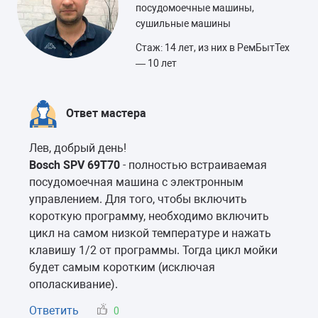
посудомоечные машины,
сушильные машины
Стаж: 14 лет, из них в РемБытТех
— 10 лет
Ответ мастера
Лев, добрый день!
Bosch SPV 69T70
- полностью встраиваемая
посудомоечная машина с электронным
управлением. Для того, чтобы включить
короткую программу, необходимо включить
цикл на самом низкой температуре и нажать
клавишу 1/2 от программы. Тогда цикл мойки
будет самым коротким (исключая
ополаскивание).
Ответить
0