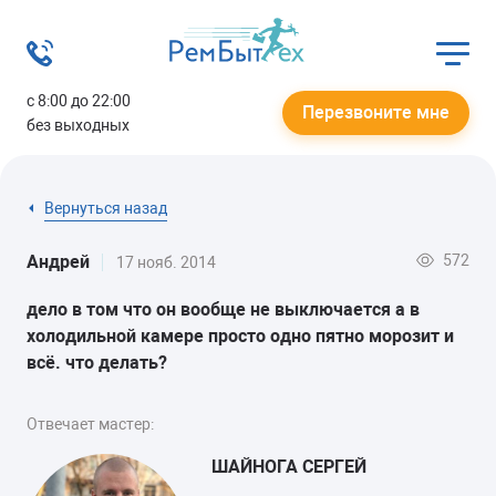
с 8:00 до 22:00
Перезвоните мне
без выходных
Вернуться назад
572
Андрей
17 нояб. 2014
дело в том что он вообще не выключается а в
холодильной камере просто одно пятно морозит и
всё. что делать?
Отвечает мастер:
ШАЙНОГА СЕРГЕЙ