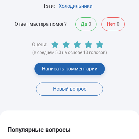
Тэги:
Холодильники
Ответ мастера помог?
Да
0
Нет
0
Оцени:
(в среднем 5,0 на основе 13 голосов)
Написать комментарий
Новый вопрос
Популярные вопросы