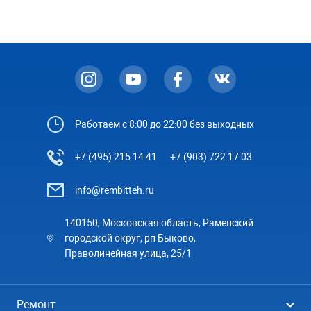
Работаем с 8:00 до 22:00 без выходных
+7 (495) 215 14 41
+7 (903) 722 17 03
info@rembitteh.ru
140150, Московская область, Раменский
городской округ, рп Быково,
Праволинейная улица, 25/1
Ремонт