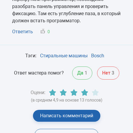
разобрать панель управления и проверить
фиксацию. Там есть углубление паза, в который
должен встать программатор.
Ответить
0
Тэги:
Стиральные машины
Bosch
Ответ мастера помог?
Да
1
Нет
3
Оцени:
(в среднем 4,9 на основе 13 голосов)
Написать комментарий