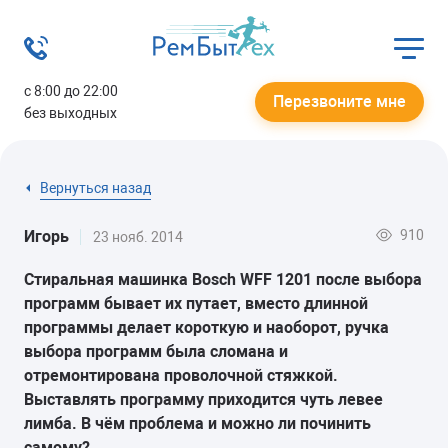
с 8:00 до 22:00
Перезвоните мне
без выходных
Вернуться назад
910
Игорь
23 нояб. 2014
Стиральная машинка Bosch WFF 1201 после выбора
программ бывает их путает, вместо длинной
программы делает короткую и наоборот, ручка
выбора программ была сломана и
отремонтирована проволочной стяжкой.
Выставлять программу приходится чуть левее
лимба. В чём проблема и можно ли починить
самому?