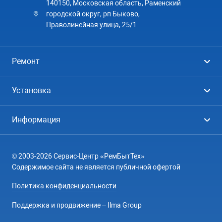
140150, Московская область, Раменский
городской округ, рп Быково,
Праволинейная улица, 25/1
Ремонт
Холодильники
Установка
Стиральные машины
Стиральные машины
Информация
Посудомоечные машины
Посудомоечные машины
Цены
Телевизоры
Кондиционеры
© 2003-2026 Сервис-Центр «РемБытТех»
География
Кондиционеры
Содержимое сайта не является публичной офертой
Контакты
Варочные панели
Политика конфиденциальности
Вопрос-ответ
Электроплиты
Поддержка и продвижение – Ilma Group
О компании