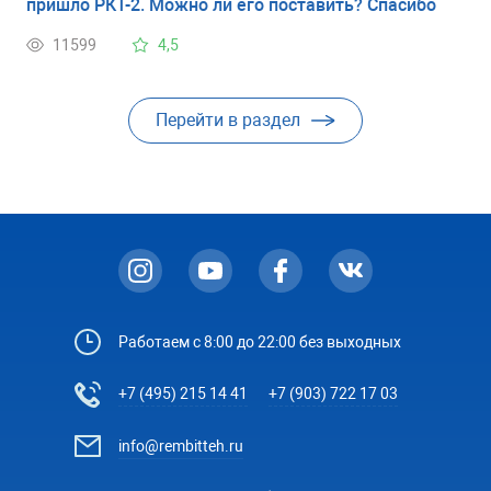
пришло РКТ-2. Можно ли его поставить? Спасибо
11599
4,5
Перейти в раздел
Работаем с 8:00 до 22:00 без выходных
+7 (495) 215 14 41
+7 (903) 722 17 03
info@rembitteh.ru