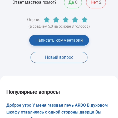
Ответ мастера помог?
Да
0
Нет
2
Оцени:
(в среднем 5,0 на основе 8 голосов)
Написать комментарий
Новый вопрос
Популярные вопросы
Доброе утро У меня газовая печь ARDO В духовом
шкафу отвалилась с одной стороны дверца Вы