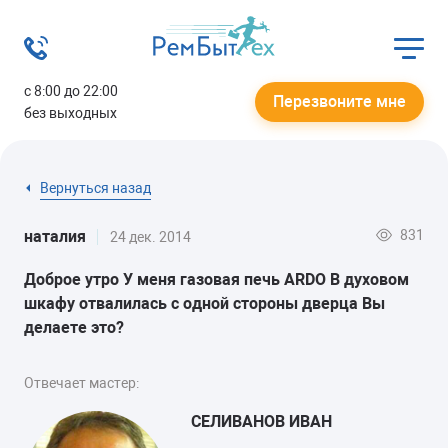
с 8:00 до 22:00
Перезвоните мне
без выходных
Вернуться назад
831
наталия
24 дек. 2014
Доброе утро У меня газовая печь ARDO В духовом
шкафу отвалилась с одной стороны дверца Вы
делаете это?
Отвечает мастер:
СЕЛИВАНОВ ИВАН