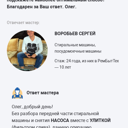
Благодарен за Ваш ответ. Олег.
Отвечает мастер:
ВОРОБЬЕВ СЕРГЕЙ
Стиральные машины,
посудомоечные машины
Стаж: 24 года, из них в РемБытТех
— 10 лет
Ответ мастера
Олег, добрый день!
Без разбора передней части стиральной
машины и снятия
НАСОСА
вместе с
УЛИТКОЙ
(фильтром слива), данную операцию