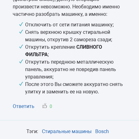
произвести невозможно. Необходимо именно
частично разобрать машинку, а именно:
Отключить от сети питания машинку;
Снять верхнюю крышку стиральной
машины, открутив 2 самореза сзади;
Открутить крепление
СЛИВНОГО
ФИЛЬТРА
;
Открутить переднюю металлическую
панель, аккуратно не повредив панель
управления;
После этого Вы сможете аккуратно снять
улитку и заменить ее на новую.
Ответить
0
Тэги:
Стиральные машины
Bosch