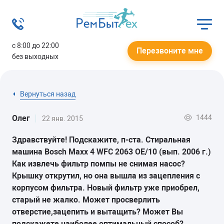
с 8:00 до 22:00
Перезвоните мне
без выходных
Вернуться назад
1444
Олег
22 янв. 2015
Здравствуйте! Подскажите, п-ста. Стиральная
машина Bosch Maxx 4 WFC 2063 OE/10 (вып. 2006 г.)
Как извлечь фильтр помпы не снимая насос?
Крышку открутил, но она вышла из зацепления с
корпусом фильтра. Новый фильтр уже приобрел,
старый не жалко. Может просверлить
отверстие,зацепить и вытащить? Может Вы
подскажете наиболее оптимальный способ?