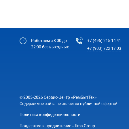
Работаем с 8:00 до
+7 (495) 215 14 41
22:00 без выходных
+7 (903) 722 17 03
© 2003-2026 Сервис-Центр «РемБытТех»
Содержимое сайта не является публичной офертой
Политика конфиденциальности
Поддержка и продвижение – Ilma Group