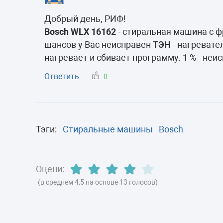
Морозильные 
Добрый день, РИФ!
Сушильные м
Bosch WLX 16162
- стиральная машина с ф
шансов у Вас неисправен
ТЭН
- нагреват
нагревает и сбивает программу. 1 % - неи
Ответить
0
Тэги:
Стиральные машины
Bosch
Оцени:
(в среднем 4,5 на основе 13 голосов)