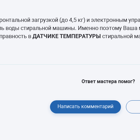
камеры
ашины
ронтальной загрузкой (до 4,5 кг) и электронным упр
ель воды стиральной машины. Именно поэтому Ваша
справность в
ДАТЧИКЕ ТЕМПЕРАТУРЫ
стиральной м
Ответ мастера помог?
Написать комментарий