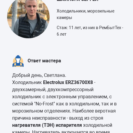
Холодильники, морозильные
камеры
Стаж: 11 лет, из них в РемБытТех -
6 лет
Ответ мастера
Добрый день, Светлана.
Холодильник
Electrolux ЕRZ36700X8
-
двухкамерный, двухкомпрессорный
холодильник с электронным управлением, с
системой "No-Frost" как в холодильном, так и в
морозильном отделениях. Наиболее веротная
причина неисправности - выход из строя
нагревателя (ТЭН) испарителя
холодильной
камеры. Нагреватель включается во время