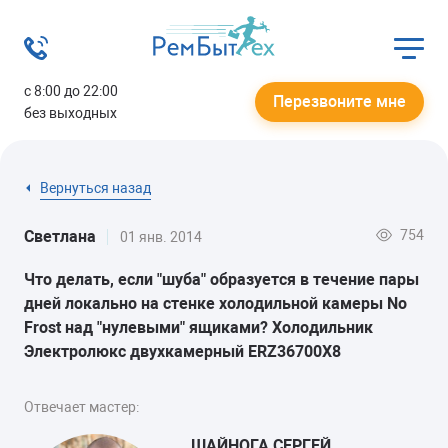
с 8:00 до 22:00
Перезвоните мне
без выходных
Вернуться назад
754
Светлана
01 янв. 2014
Что делать, если "шуба" образуется в течение пары
дней локально на стенке холодильной камеры No
Frost над "нулевыми" ящиками? Холодильник
Электролюкс двухкамерный ЕRZ36700X8
Отвечает мастер:
ШАЙНОГА СЕРГЕЙ