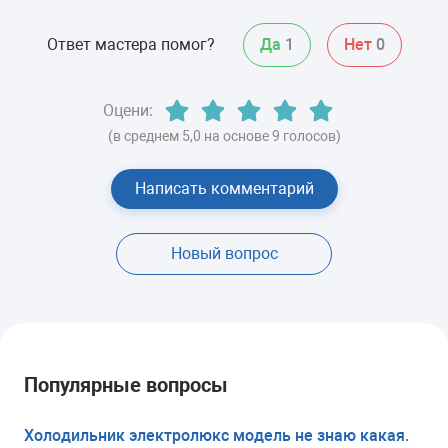
Ответ мастера помог?
Да
1
Нет
0
Оцени:
(в среднем 5,0 на основе 9 голосов)
Написать комментарий
Новый вопрос
Популярные вопросы
Холодильник электролюкс модель не знаю какая.