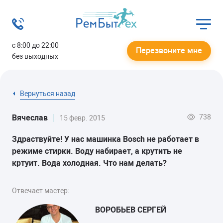
с 8:00 до 22:00
Перезвоните мне
без выходных
Вернуться назад
738
Вячеслав
15 февр. 2015
Здраствуйте! У нас машинка Bosch не работает в
режиме стирки. Воду набирает, а крутить не
кртуит. Вода холодная. Что нам делать?
Отвечает мастер:
ВОРОБЬЕВ СЕРГЕЙ