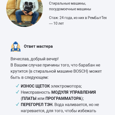
Стиральные машины,
посудомоечные машины
Стаж: 24 года, из них в РемБытТех
— 10 лет
Ответ мастера
Вячеслав, добрый вечер!
В Вашем случае причины того, что барабан не
крутится (в стиральной машине BOSCH) может
быть в следующем:
ИЗНОС ЩЕТОК
электромотора;
Неисправность
МОДУЛЯ УПРАВЛЕНИЯ
(
ПЛАТЫ
или
ПРОГРАММАТОРА
);
ПЕРЕГОРЕЛ ТЭН
. Вода наливается, но не
нагревается, для того, чтобы избежать