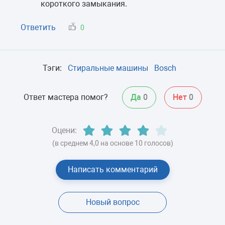
короткого замыкания.
Ответить
0
Тэги:
Стиральные машины
Bosch
Ответ мастера помог?
Да
0
Нет
0
Оцени:
(в среднем 4,0 на основе 10 голосов)
Написать комментарий
Новый вопрос