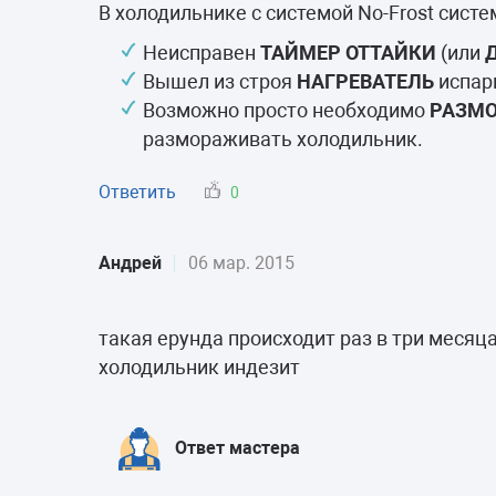
Морозильные 
В холодильнике с системой No-Frost сист
Сушильные м
Неисправен
ТАЙМЕР ОТТАЙКИ
(или
Вышел из строя
НАГРЕВАТЕЛЬ
испари
Возможно просто необходимо
РАЗМО
размораживать холодильник.
Ответить
0
Андрей
06 мар. 2015
такая ерунда происходит раз в три меся
холодильник индезит
Ответ мастера