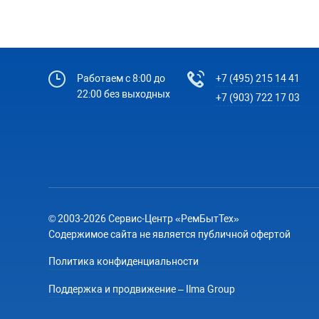
Работаем с 8:00 до
+7 (495) 215 14 41
22:00 без выходных
+7 (903) 722 17 03
© 2003-2026 Сервис-Центр «РемБытТех»
Содержимое сайта не является публичной офертой
Политика конфиденциальности
Поддержка и продвижение – Ilma Group