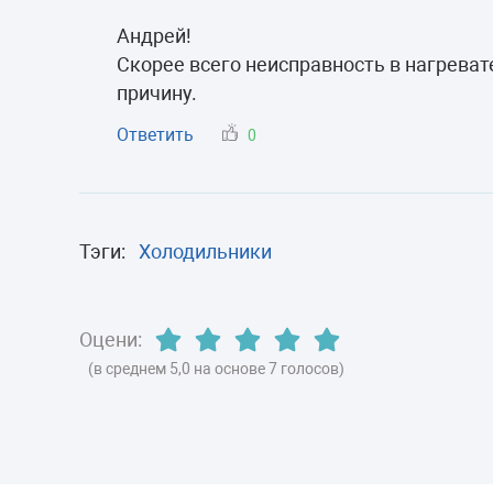
Андрей!
Скорее всего неисправность в нагреват
причину.
Ответить
0
Тэги:
Холодильники
Оцени:
(в среднем 5,0 на основе 7 голосов)