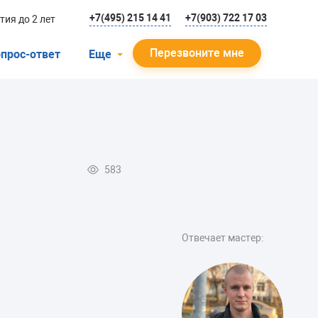
+7(495) 215 14 41
+7(903) 722 17 03
тия до 2 лет
Перезвоните мне
прос-ответ
Еще
О компании
Гарантийный случай
Отзывы
583
Мастера
Блог
Вакансии
Отвечает мастер:
Инструкции