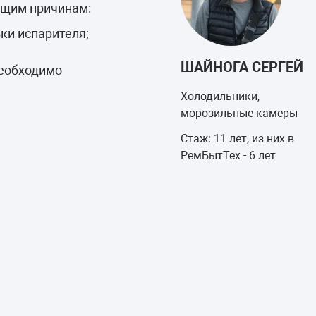
ующим причинам:
зки испарителя;
ШАЙНОГА СЕРГЕЙ
необходимо
Холодильники,
морозильные камеры
Стаж: 11 лет, из них в
РемБытТех - 6 лет