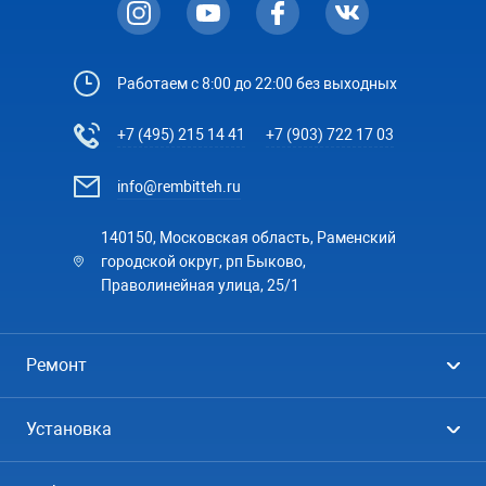
Работаем с 8:00 до 22:00 без выходных
+7 (495) 215 14 41
+7 (903) 722 17 03
info@rembitteh.ru
140150, Московская область, Раменский
городской округ, рп Быково,
Праволинейная улица, 25/1
Ремонт
Холодильники
Установка
Стиральные машины
Стиральные машины