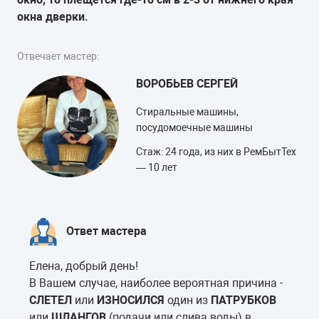
окна дверки.
Отвечает мастер:
ВОРОБЬЕВ СЕРГЕЙ
Стиральные машины,
посудомоечные машины
Стаж: 24 года, из них в РемБытТех
— 10 лет
Ответ мастера
Елена, добрый день!
В Вашем случае, наиболее вероятная причина -
СЛЕТЕЛ
или
ИЗНОСИЛСЯ
один из
ПАТРУБКОВ
или
ШЛАНГОВ
(подачи или слива воды) в