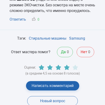
режиме ЭКОчистки. Без осмотра на месте очень
сложно определить, что именно прохудилось.
Ответить
0
Тэги:
Стиральные машины
Samsung
Ответ мастера помог?
Да
0
Нет
0
Оцени:
(в среднем 4,5 на основе 8 голосов)
Написать комментарий
Новый вопрос