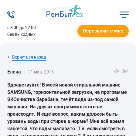
с 8:00 до 22:00
Перезвоните мне
без выходных
Вернуться назад
894
Елена
31 мар. 2015
Здравствуйте! В моей новой стиральной машине
SAMSUNG, горизонтальной загрузки, на программе
ЭКОочистка барабана, течёт вода из-под самой
машины. На других программах этого не
происходит. И ещё вопрос, каким должен быть
уровень воды при стирке в норме? Мне всё время
кажется, что воды маловато. Т.е. если смотреть в
окно, то плещется где-то см в 2-3 от нижнего края