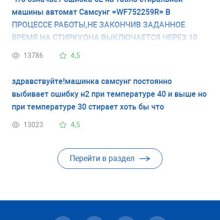
машины автомат Самсунг =WF752259R= В
ПРОЦЕССЕ РАБОТЫ,НЕ ЗАКОНЧИВ ЗАДАННОЕ
ВРЕМЯ НА СТИРКУ,ОНА ВЫКЛЮЧАЕТСЯ ЧЕРЕЗ 10
МИНУТ И НА ТАБЛО ВЫСВЕЧИВАЕТСЯ Я НЕ ПОЙМУ
13786
4,5
6Е ИЛИ БЕ, О ЧЁМ ЭТО ГОВОРИТ???
здравствуйте!машинка самсунг постоянно
выбивает ошибку н2 при температуре 40 и выше но
при температуре 30 стирает хоть бы что
13023
4,5
Перейти в раздел