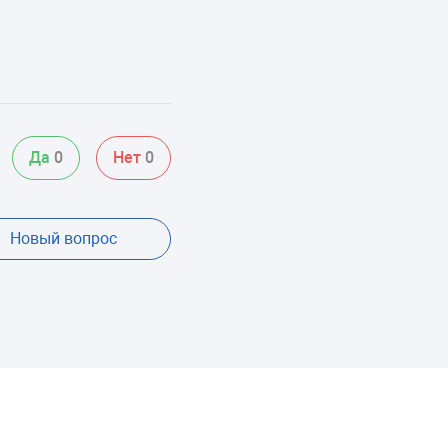
Да
0
Нет
0
Новый вопрос