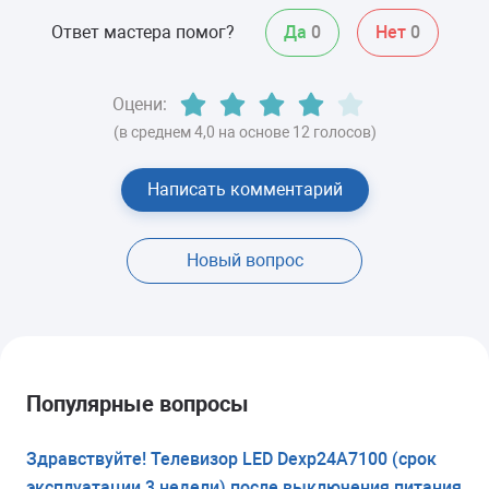
Ответ мастера помог?
Да
0
Нет
0
Оцени:
(в среднем 4,0 на основе 12 голосов)
Написать комментарий
Новый вопрос
Популярные вопросы
Здравствуйте! Телевизор LED Dexp24A7100 (срок
эксплуатации 3 недели) после выключения питания