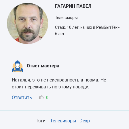
ГАГАРИН ПАВЕЛ
Телевизоры
Стаж: 10 лет, из них в РемБытТех -
6 лет
Ответ мастера
Наталья, это не неисправность а норма. Не
стоит переживать по этому поводу.
Ответить
0
Тэги:
Телевизоры
Dexp