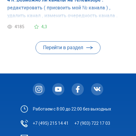
редактировать ( присвоить мой № канала ) ,
удалить канал , изменить очередность канала .
Данный пульт и меню телевизора не позволяют это
4185
4,3
сделать , может с помощью приложения
дополнительного ?
Перейти в раздел
Работаем с 8:00 до 22:00 без выходных
+7 (495) 215 14 41
+7 (903) 722 17 03