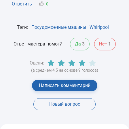
Ответить
0
Тэги:
Посудомоечные машины
Whirlpool
Ответ мастера помог?
Да
3
Нет
1
Оцени:
(в среднем 4,5 на основе 9 голосов)
Написать комментарий
Новый вопрос