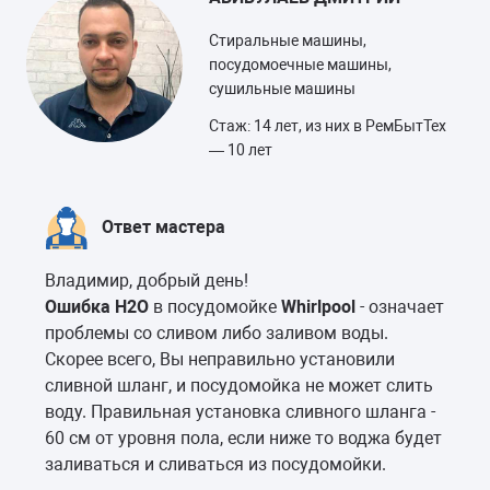
Стиральные машины,
посудомоечные машины,
сушильные машины
Стаж: 14 лет, из них в РемБытТех
— 10 лет
Ответ мастера
Владимир, добрый день!
Ошибка H2O
в посудомойке
Whirlpool
- означает
проблемы со сливом либо заливом воды.
Скорее всего, Вы неправильно установили
сливной шланг, и посудомойка не может слить
воду. Правильная установка сливного шланга -
60 см от уровня пола, если ниже то воджа будет
заливаться и сливаться из посудомойки.