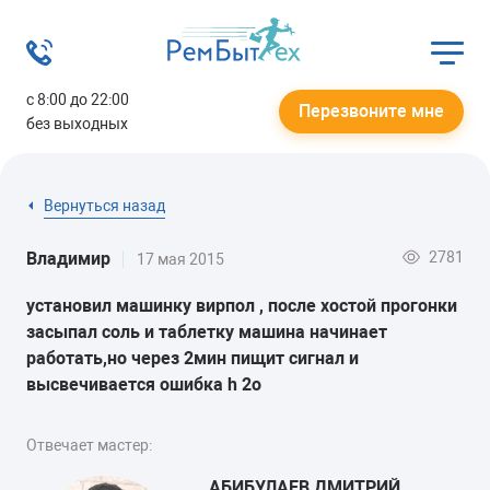
с 8:00 до 22:00
Перезвоните мне
без выходных
Вернуться назад
2781
Владимир
17 мая 2015
установил машинку вирпол , после хостой прогонки
засыпал соль и таблетку машина начинает
работать,но через 2мин пищит сигнал и
высвечивается ошибка h 2o
Отвечает мастер:
АБИБУЛАЕВ ДМИТРИЙ