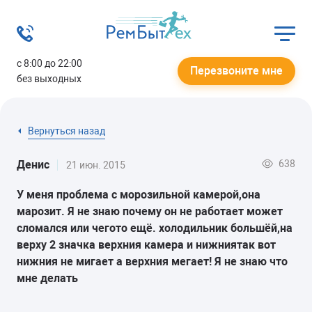
с 8:00 до 22:00
Перезвоните мне
без выходных
Вернуться назад
638
Денис
21 июн. 2015
У меня проблема с морозильной камерой,она
марозит. Я не знаю почему он не работает может
сломался или чегото ещё. холодильник большёй,на
верху 2 значка верхния камера и нижниятак вот
нижния не мигает а верхния мегает! Я не знаю что
мне делать