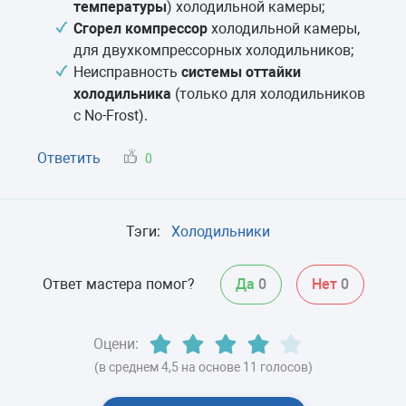
температуры
) холодильной камеры;
Сгорел компрессор
холодильной камеры,
для двухкомпрессорных холодильников;
Неисправность
системы оттайки
холодильника
(только для холодильников
с No-Frost).
Ответить
0
Тэги:
Холодильники
Ответ мастера помог?
Да
0
Нет
0
Оцени:
(в среднем 4,5 на основе 11 голосов)