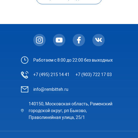
Работаем с 8:00 до 22:00 без выходных
+7 (495) 215 14 41
+7 (903) 722 17 03
info@rembitteh.ru
140150, Московская область, Раменский
городской округ, рп Быково,
Праволинейная улица, 25/1