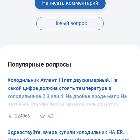
Написать комментарий
Новый вопрос
Популярные вопросы
Холодильник Атлант 11лет двухкамерный. На
какой цифре должна стоять температура в
холодильнике 2 3 или 4. На двойке вроде мало На
четверку ставлю летом сказали нельзя мотор
испортится
224066
4,2
Здравствуйте, вчера купили холодильник HAIER.