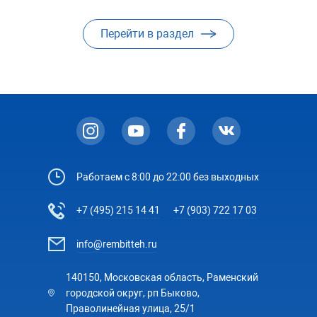
Перейти в раздел
Работаем с 8:00 до 22:00 без выходных
+7 (495) 215 14 41
+7 (903) 722 17 03
info@rembitteh.ru
140150, Московская область, Раменский
городской округ, рп Быково,
Праволинейная улица, 25/1