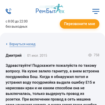
с 8:00 до 22:00
Перезвоните мне
без выходных
Вернуться назад
758
Дмитрий
01 июл. 2015
Здравствуйте! Подскажите пожалуйста по такому
вопросу. На кухне залило гарнитур, а внем встроена
посудомойка Бош. Когда я обнаружил потоп и
устранил воду посудомойка выдала ошибку Е15 и
нарисован кран и ни каким способом она не
выключалась, только выдернуть провод из
розетки. При включении провод в сеть машина
сама начинает шуметь и снова горит таже ошибка.