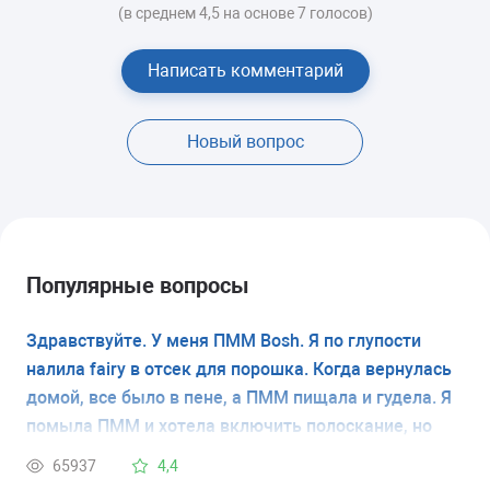
(в среднем 4,5 на основе 7 голосов)
Написать комментарий
Новый вопрос
Популярные вопросы
Здравствуйте. У меня ПММ Bosh. Я по глупости
налила fairy в отсек для порошка. Когда вернулась
домой, все было в пене, а ПММ пищала и гудела. Я
помыла ПММ и хотела включить полоскание, но
она очень сильно трещит даже в выключенном
65937
4,4
состоянии. Этот треск изнутри не прекращается