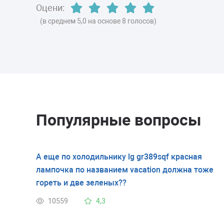
Оцени:
(в среднем 5,0 на основе 8 голосов)
Популярные вопросы
А еще по холодильнику lg gr389sqf красная
лампочка по названием vacation должна тоже
гореть и две зеленых??
10559
4,3