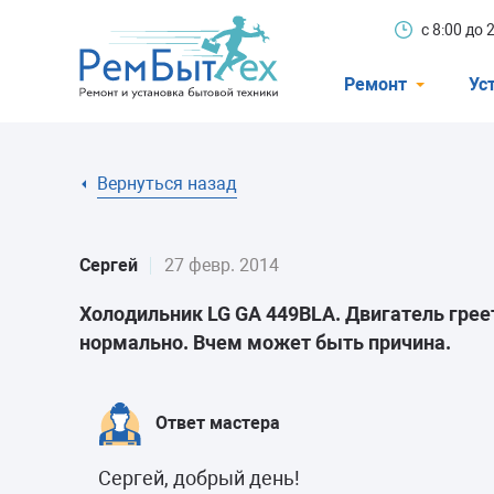
с 8:00 до
Ремонт
Ус
Холодильники
Вернуться назад
Стиральные 
Посудомоечн
Сергей
27 февр. 2014
Телевизоры
Холодильник LG GA 449BLA. Двигатель греет
Кондиционеры
нормально. Вчем может быть причина.
Варочные пан
Электроплиты
Ответ мастера
Духовные шк
Сергей, добрый день!