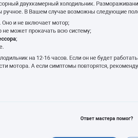
камеры
ссорный двухкамерный холодильник. Размораживани
ы ручное. В Вашем случае возможны следующие пол
ашины
. Оно и не включает мотор;
 не может прокачать всю систему;
ессора
;
е.
одильник на 12-16 часов. Если он не будет работать
ости мотора. А если симптомы повторятся, рекоменд
Ответ мастера помог?