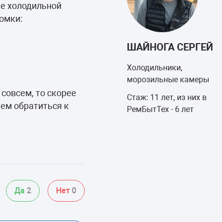
е холодильной
омки:
ШАЙНОГА СЕРГЕЙ
Холодильники,
морозильные камеры
 совсем, то скорее
Стаж: 11 лет, из них в
уем обратиться к
РемБытТех - 6 лет
Да
2
Нет
0