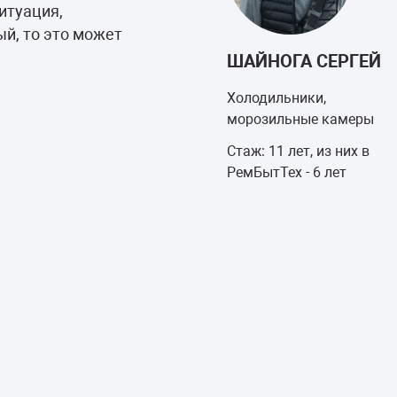
итуация,
й, то это может
ШАЙНОГА СЕРГЕЙ
Холодильники,
морозильные камеры
Стаж: 11 лет, из них в
РемБытТех - 6 лет