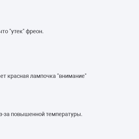
что "утек" фреон.
ает красная лампочка "внимание"
из-за повышенной температуры.