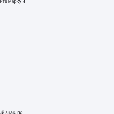
ите марку и
й знак, по