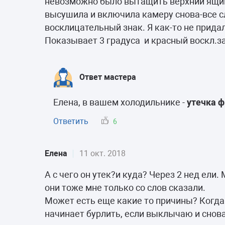
невозможно было вытащить верхний ящик.
высушила и включила камеру снова-все с
восклицательный знак. Я как-то не придал
Показывает 3 градуса и красный воскл.за
Ответ мастера
Елена, в вашем холодильнике -
утечка 
Ответить
6
Елена
11 окт. 2018
А с чего он утек?и куда? Через 2 нед ели
они тоже мне только со слов сказали.
Может есть еще какие то причины? Когда 
начинает бурлить, если выклычаю и снов