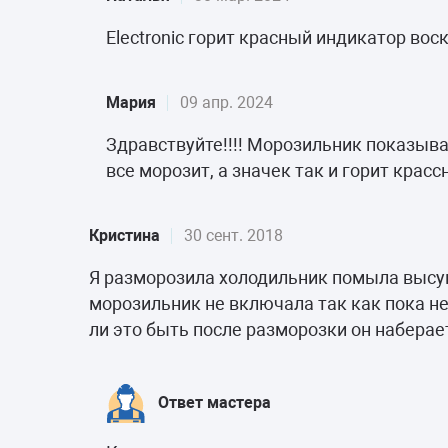
Electronic горит красный индикатор вос
Мария
09 апр. 2024
Здравствуйте!!!! Морозильник показыва
все морозит, а значек так и горит кра
Кристина
30 сент. 2018
Я разморозила холодильник помыла высу
морозильник не включала так как пока н
ли это быть после разморозки он наберае
Ответ мастера