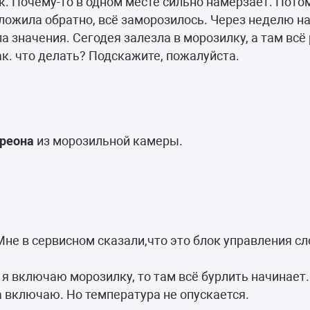
 Почему-то в одном месте сильно намерзает. Потом
ложила обратно, всё заморозилось. Через неделю н
а значения. Сегодея залезла в морозилку, а там всё
к. что делать? Подскажите, пожалуйста.
фреона
из морозильной камеры.
. Мне в сервисном сказали,что это блок управления с
я включаю морозилку, то там всё бурлить начинает.
а включаю. Но температура не опускается.