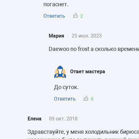
погаснет.
Ответить
2
Мария
25 июл. 2023
Daewoo no frost а сколько времен
Ответ мастера
До суток.
Ответить
0
Елена
09 окт. 2018
Здравствуйте, у меня холодильник бирюса