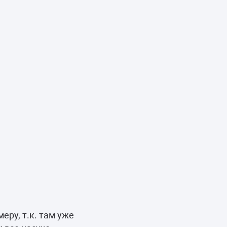
ру, т.к. там уже