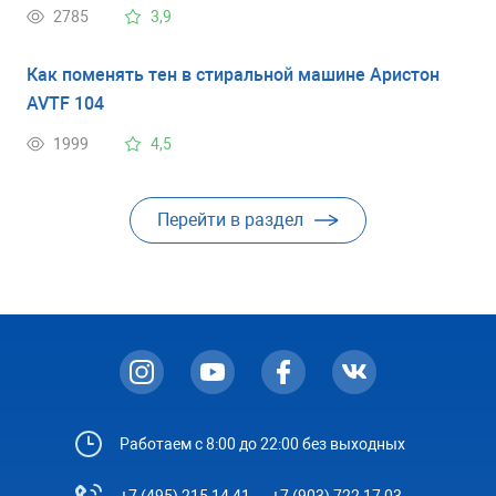
2785
3,9
Как поменять тен в стиральной машине Аристон
AVTF 104
1999
4,5
Перейти в раздел
Работаем с 8:00 до 22:00 без выходных