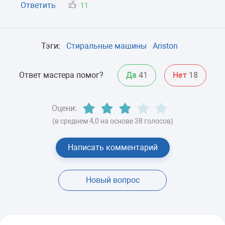
Ответить
11
Тэги:
Стиральные машины
Ariston
Ответ мастера помог?
Да
41
Нет
18
Оцени:
(в среднем 4,0 на основе 38 голосов)
Написать комментарий
Новый вопрос