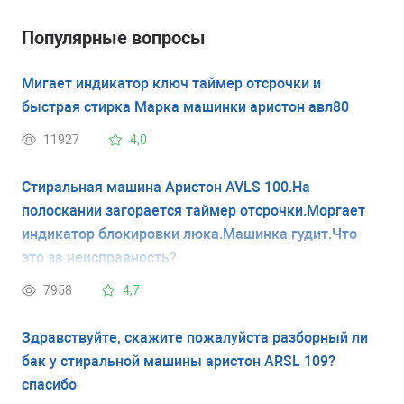
Популярные вопросы
Мигает индикатор ключ таймер отсрочки и
быстрая стирка Марка машинки аристон авл80
11927
4,0
Стиральная машина Аристон AVLS 100.На
полоскании загорается таймер отсрочки.Моргает
индикатор блокировки люка.Машинка гудит.Что
это за неисправность?
7958
4,7
Здравствуйте, скажите пожалуйста разборный ли
бак у стиральной машины аристон ARSL 109?
спасибо