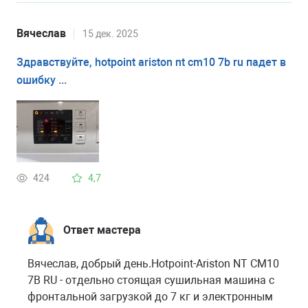
Вячеслав
15 дек. 2025
Здравствуйте, hotpoint ariston nt cm10 7b ru падет в
ошибку ...
424
4,7
Ответ мастера
Вячеслав, добрый день.Hotpoint-Ariston NT CM10
7B RU - отдельно стоящая сушильная машина с
фронтальной загрузкой до 7 кг и электронным