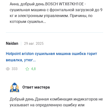
Анна, добрый день.BOSCH WTX87KH1OE -
сушильная машина с фронтальной загрузкой до 9
кг и электронным управлением. Причины, по
которым сушильн...
Naidan
29 авг. 2025
Hotpoint ariston сушильная машина ошибка горит
вешалка, утюг...
333
4,8
Ответ мастера
Добрый день.Данная комбинация индикаторов не
указывает на определенную ошибку или