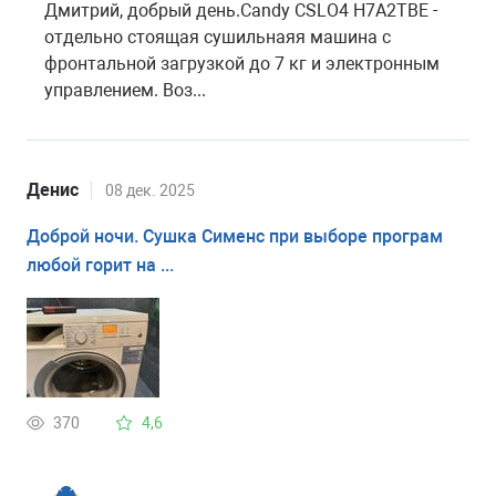
Дмитрий, добрый день.Candy CSLO4 H7A2TBE -
отдельно стоящая сушильнаяя машина с
фронтальной загрузкой до 7 кг и электронным
управлением. Воз...
Денис
08 дек. 2025
Доброй ночи. Сушка Сименс при выборе програм
любой горит на ...
370
4,6