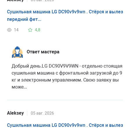
Сушильная машина LG DC90v9v9wn . Стёрся и вылез
передний фет...
14
4,8
Ответ мастера
Добрый день.LG DC90V9V9WN - отдельно стоящая
сушильная машина с фронтальной загрузкой до 9
кг и электронным управлением. Свою заявку вы
може...
Aleksey
05 авг. 2026
Сушильная машина LG DC90v9v9wn . Стёрся и вылез