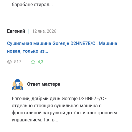
барабане стирал...
Евгений
12 янв. 2026
Сушильная машина Gorenje D2HNE7E/C . Машина
новая, только из...
817
4,3
Ответ мастера
Евгений, добрый день.Gorenje D2HNE7E/C -
отдельно стоящая сушильная машина с
фронтальной загрузкой до 7 кг и электронным
управлением. Т.к. в...