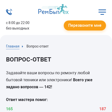
с 8:00 до 22:00
Перезвоните мне
без выходных
Главная
Вопрос-ответ
ВОПРОС-ОТВЕТ
Задавайте ваши вопросы по ремонту любой
бытовой техники или электроники!
Всего уже
задано вопросов —
142
!
Ответ мастера помог:
165
187