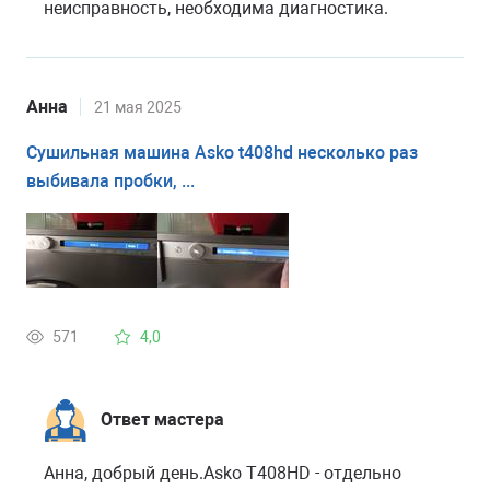
неисправность, необходима диагностика.
Анна
21 мая 2025
Сушильная машина Asko t408hd несколько раз
выбивала пробки, ...
571
4,0
Ответ мастера
Анна, добрый день.Asko T408HD - отдельно