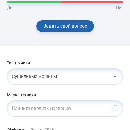
Да
Нет
Задать свой вопрос
Тип техники
Сушильные машины
Марка техники
Начните вводить название
Aleksey
05 авг. 2026