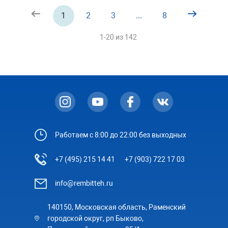
1
2
3
...
8
1-20 из
142
Работаем с 8:00 до 22:00 без выходных
+7 (495) 215 14 41
+7 (903) 722 17 03
info@rembitteh.ru
140150, Московская область, Раменский
городской округ, рп Быково,