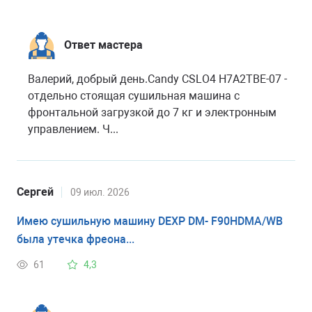
Ответ мастера
Валерий, добрый день.Candy CSLO4 H7A2TBE-07 -
отдельно стоящая сушильная машина с
фронтальной загрузкой до 7 кг и электронным
управлением. Ч...
Сергей
09 июл. 2026
Имею сушильную машину DEXP DM- F90HDMA/WB
была утечка фреона...
61
4,3