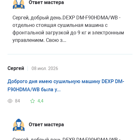
Ответ мастера
Сергей, добрый день.DEXP DM-F90HDMA/WB -
отдельно стоящая сушильная машина с
фронтальной загрузкой до 9 кг и электронным
управлением. Свою з...
Сергей
08 июл. 2026
Доброго дня имею сушильную машину DEXP DM-
F90HDMA/WB была у...
84
4,4
Ответ мастера
Сергей, добрый день.DEXP DM-F90HDMA/WB -