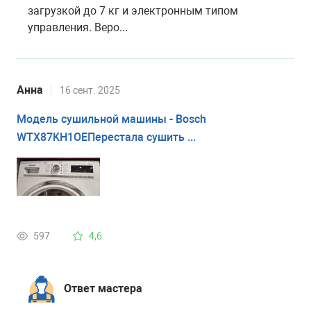
загрузкой до 7 кг и электронным типом
управления. Веро...
Анна
16 сент. 2025
Модель сушильной машины - Bosch
WTX87KH1OEПерестала сушить ...
597
4,6
Ответ мастера