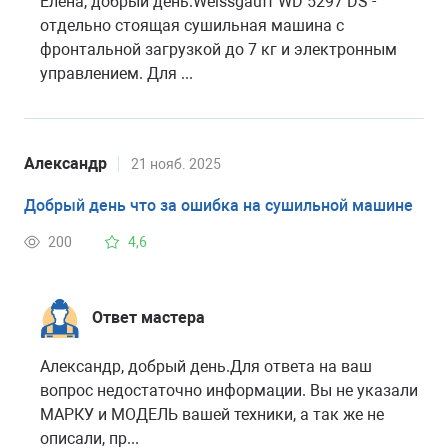
Елена, добрый день.Weissgauff WD 5297 DS -
отдельно стоящая сушильная машина с
фронтальной загрузкой до 7 кг и электронным
управлением. Для ...
Александр
21 нояб. 2025
Добрый день что за ошибка на сушильной машине
200
4,6
Ответ мастера
Александр, добрый день.Для ответа на ваш
вопрос недостаточно информации. Вы не указали
МАРКУ и МОДЕЛЬ вашей техники, а так же не
описали, пр...