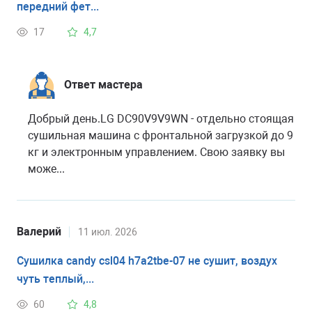
передний фет...
17
4,7
Ответ мастера
Добрый день.LG DC90V9V9WN - отдельно стоящая
сушильная машина с фронтальной загрузкой до 9
кг и электронным управлением. Свою заявку вы
може...
Валерий
11 июл. 2026
Сушилка candy csl04 h7a2tbe-07 не сушит, воздух
чуть теплый,...
60
4,8