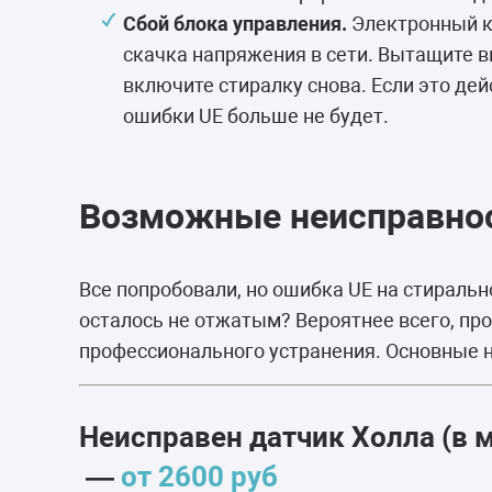
Сбой блока управления.
Электронный к
скачка напряжения в сети. Вытащите ви
включите стиралку снова. Если это дей
ошибки UE больше не будет.
Возможные неисправнос
Все попробовали, но ошибка UE на стиральн
осталось не отжатым? Вероятнее всего, п
профессионального устранения. Основные н
Неисправен датчик Холла (в 
—
от 2600 руб