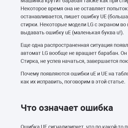
Машинка крутит барабан также как при стир
Некоторое время она не оставляет попыток
останавливается, пишет ошибку UE (больша
стирки. Некоторые модели LG с экраном во
выдавать ошибку uE (маленькая буква u!).
Еще одна распространенная ситуация появл
автомат LG вообще не вращает барабан. Он
Стирка, не успев начаться, завершается по
Почему появляются ошибки uE и UE на табл
как их исправить, поговорим в этой статье.
Что означает ошибка
Ошибка UE сигнализирует, что по какой-то 