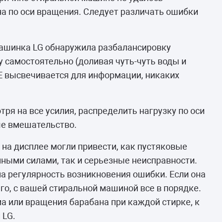
а по оси вращения. Следует различать ошибки
 машинка LG обнаружила разбалансировку
у самостоятельно (доливая чуть-чуть воды и
uE высвечивается для информации, никаких
отря на все усилия, распределить нагрузку по оси
ше вмешательство.
 на дисплее могли привести, как пустяковые
ными силами, так и серьезные неисправности.
на регулярность возникновения ошибки. Если она
его, с вашей стиральной машиной все в порядке.
ма или вращения барабана при каждой стирке, к
 LG.