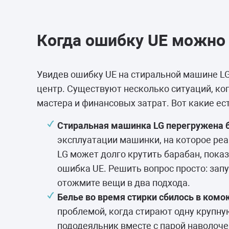
Когда ошибку UE можно
Увидев ошибку UE на стиральной машине LG
центр. Существуют несколько ситуаций, ко
мастера и финансовых затрат. Вот какие е
Стиральная машинка LG перегружена 
эксплуатации машинки, на которое реаг
LG может долго крутить барабан, показ
ошибка UE. Решить вопрос просто: запу
отожмите вещи в два подхода.
Белье во время стирки сбилось в комок
проблемой, когда стирают одну крупну
пододеяльник вместе с парой наволоче