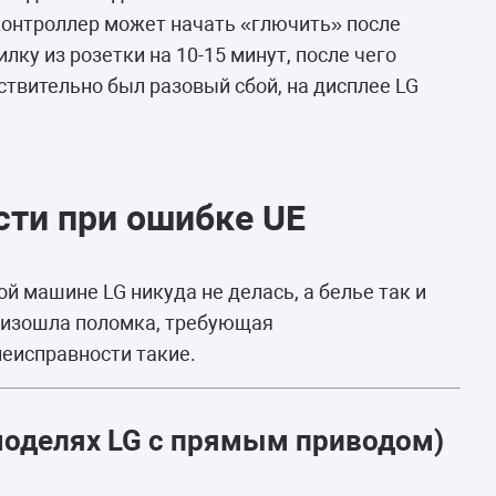
онтроллер может начать «глючить» после
лку из розетки на 10-15 минут, после чего
ствительно был разовый сбой, на дисплее LG
ти при ошибке UE
ой машине LG никуда не делась, а белье так и
роизошла поломка, требующая
еисправности такие.
моделях LG с прямым приводом)