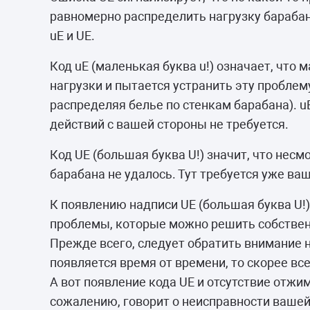
равномерно распределить нагрузку барабан
uE и UE.
Код uE (маленькая буква u!) означает, что
нагрузки и пытается устранить эту проблем
распределяя белье по стенкам барабана). 
действий с вашей стороны не требуется.
Код UE (большая буква U!) значит, что несм
барабана не удалось. Тут требуется уже ва
К появлению надписи UE (большая буква U!)
проблемы, которые можно решить собствен
Прежде всего, следует обратить внимание 
появляется время от времени, то скорее вс
А вот появление кода UE и отсутствие отжи
сожалению, говорит о неисправности вашей