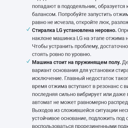
попадают в пододеяльник, образуется 
балансом. Попробуйте запустить отжим
равно не исчезла, откройте люк, разло
Стиралка LG установлена неровно.
Опре
наклоне машинка LG на этапе отжима 
Чтобы устранить проблему, достаточн
стоять ровно по уровню.
Машина стоит на пружинящем полу.
Де
вариант основания для установки стир
исключение. Главный недостаток такого
время отжима вступают в резонанс с 
последняя сильно вибрирует или даже 
автомат не может равномерно распред
Выходов из сложившейся ситуации неск
устойчивое основание, подложить под
воспользоваться прорезиненными под