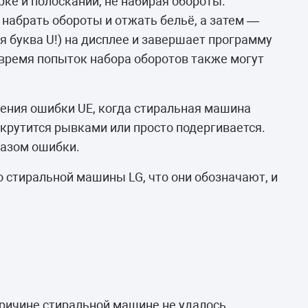
ке и полоскании, не набирая обороты.
 набрать обороты и отжать бельё, а затем —
я буква U!) на дисплее и завершает программу
 время попыток набора оборотов также могут
ения ошибки UE, когда стиральная машина
 крутится рывками или просто подергивается.
казом ошибки.
о стиральной машины LG, что они обозначают, и
причине стиральной машине не удалось