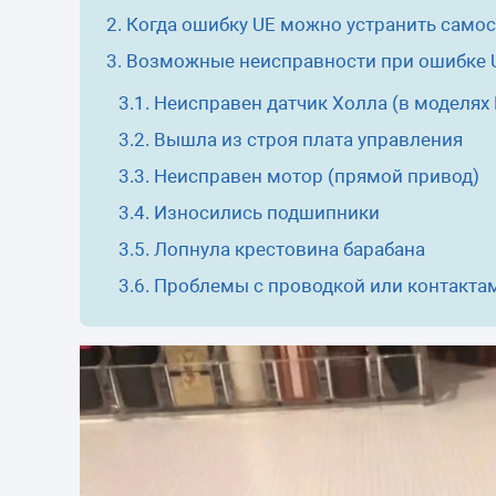
Морозильные 
Когда ошибку UE можно устранить само
Сушильные м
Возможные неисправности при ошибке 
Неисправен датчик Холла (в моделях
Вышла из строя плата управления
Неисправен мотор (прямой привод)
Износились подшипники
Лопнула крестовина барабана
Проблемы с проводкой или контакта