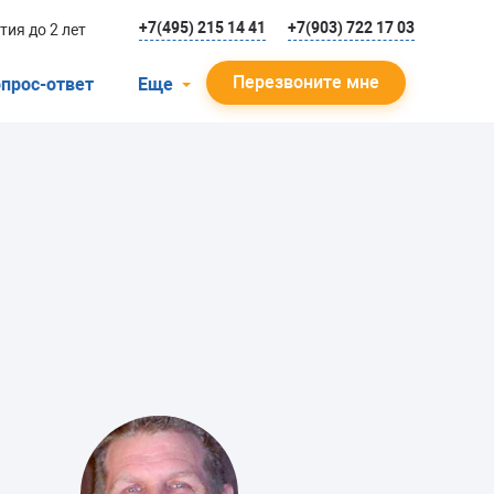
+7(495) 215 14 41
+7(903) 722 17 03
тия до 2 лет
Перезвоните мне
прос-ответ
Еще
О компании
Гарантийный случай
Отзывы
Мастера
Блог
Вакансии
Инструкции