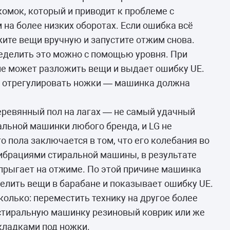
комок, который и приводит к проблеме с
 на более низких оборотах. Если ошибка всё
жите вещи вручную и запустите отжим снова.
делить это можно с помощью уровня. При
не может разложить вещи и выдает ошибку UE.
о отрегулировать ножки — машинка должна
ревянный пол на лагах — не самый удачный
альной машинки любого бренда, и LG не
 пола заключается в том, что его колебания во
вибрациями стиральной машины, в результате
прыгает на отжиме. По этой причине машинка
елить вещи в барабане и показывает ошибку UE.
олько: переместить технику на другое более
 стиральную машинку резиновый коврик или же
кладками под ножки.