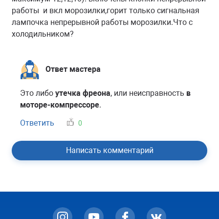
работы и вкл морозилки,горит только сигнальная
лампочка непрерывной работы морозилки.Что с
холодильником?
Ответ мастера
Это либо
утечка фреона
, или неисправность
в
моторе-компрессоре
.
Ответить
0
Написать комментарий