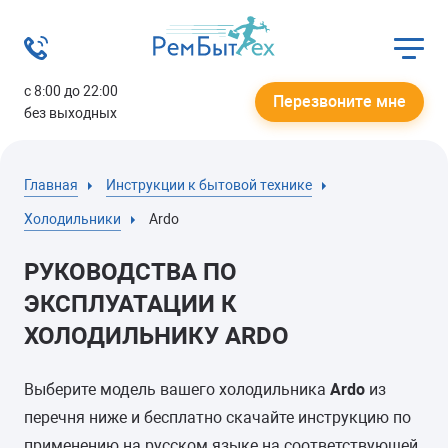
с 8:00 до 22:00
Перезвоните мне
без выходных
Главная
Инструкции к бытовой технике
Холодильники
Ardo
РУКОВОДСТВА ПО
ЭКСПЛУАТАЦИИ К
ХОЛОДИЛЬНИКУ ARDO
Выберите модель вашего холодильника
Ardo
из
перечня ниже и бесплатно скачайте инструкцию по
применению на русском языке на соответствующей