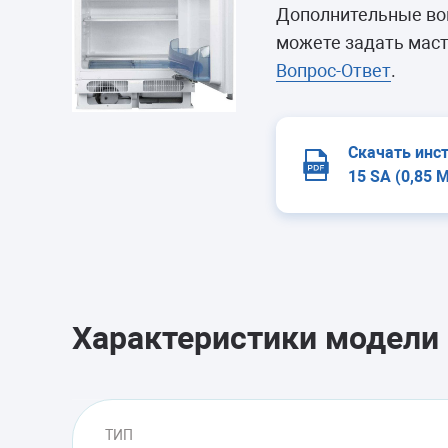
Морозильные 
Дополнительные воп
Сушильные м
можете задать маст
Вопрос-Ответ
.
Скачать инс
15 SA (0,85 
Характеристики модели
ТИП