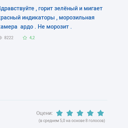
Здравствуйте , горит зелёный и мигает
красный индикаторы , морозильная
камера ардо . Не морозит .
8222
4,2
Оцени:
(в среднем 5,0 на основе 8 голосов)