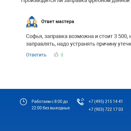
Производится ли заправка фреоном данной 
Ответ мастера
Софья, заправка возможна и стоит 3 500, н
заправлять, надо устранять причину утечк
Ответить
0
Работаем с 8:00 до
+7 (495) 215 14 41
22:00 без выходных
+7 (903) 722 17 03