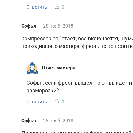
Ответить
0
Софья
28 нояб. 2018
компрессор работает, все включается, шуми
приходившего мастера, фреон. но конкретно
Ответ мастера
Софья, если фреон вышел, то он выйдет и
разморозки?
Ответить
0
Софья
28 нояб. 2018