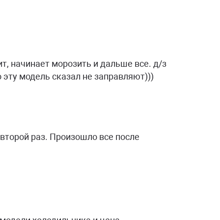
т, начинает морозить и дальше все. д/з
 эту модель сказал не заправляют)))
 второй раз. Произошло все после