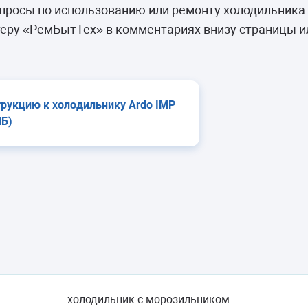
камеры
росы по использованию или ремонту холодильника 
ашины
еру «РемБытТех» в комментариях внизу страницы и
трукцию к холодильнику Ardo IMP
МБ)
холодильник с морозильником