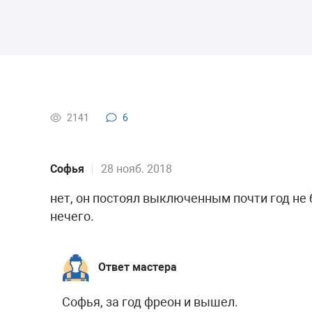
2141
6
Софья
28 нояб. 2018
нет, он постоял выключенным почти год не
нечего.
Ответ мастера
Софья, за год фреон и вышел.