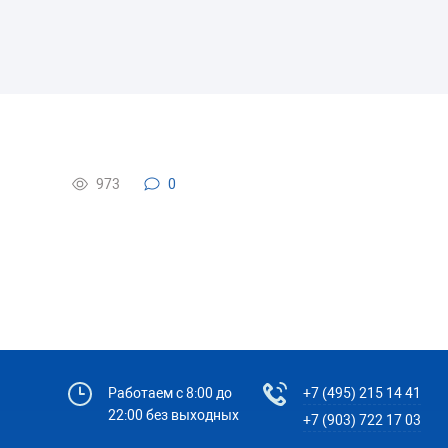
973
0
Работаем с 8:00 до
+7 (495) 215 14 41
22:00 без выходных
+7 (903) 722 17 03