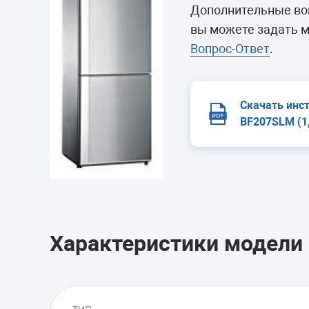
Морозильные 
Дополнительные во
Сушильные м
вы можете задать м
Вопрос-Ответ
.
Скачать инс
BF207SLM (1
Характеристики модели