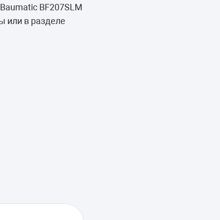
 Baumatic BF207SLM
ы или в разделе