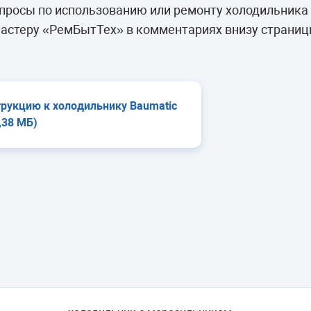
камеры
просы по использованию или ремонту холодильника
ашины
астеру «РемБытТех» в комментариях внизу страниц
трукцию к холодильнику Baumatic
,38 МБ)