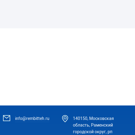
info@rembitteh.ru
140150, Московская
область, Раменский
городской округ, рп