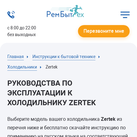
с 8:00 до 22:00
Перезвоните мне
без выходных
Главная
Инструкции к бытовой технике
Холодильники
Zertek
РУКОВОДСТВА ПО
ЭКСПЛУАТАЦИИ К
ХОЛОДИЛЬНИКУ ZERTEK
Выберите модель вашего холодильника
Zertek
из
перечня ниже и бесплатно скачайте инструкцию по
применению на русском языке на соответствующей