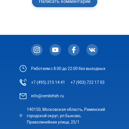
Написать комментарий
Работаем с 8:00 до 22:00 без выходных
+7 (495) 215 14 41
+7 (903) 722 17 03
info@rembitteh.ru
140150, Московская область, Раменский
городской округ, рп Быково,
Праволинейная улица, 25/1