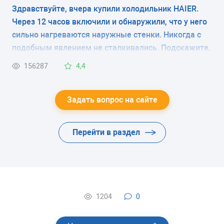
Здравствуйте, вчера купили холодильник HAIER.
Через 12 часов включили и обнаружили, что у него
сильно нагреваются наружные стенки. Никогда с
подобным явлением не сталкивались. Подскажите,
это неисправность холодильника или это
156287
4,4
временное явление. Спасибо.
Задать вопрос на сайте
Перейти в раздел
1204
0