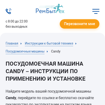
с 8:00 до 22:00
Перезвоните мне
без выходных
Главная
Инструкции к бытовой технике
Посудомоечные машины
Candy
ПОСУДОМОЕЧНАЯ МАШИНА
CANDY – ИНСТРУКЦИИ ПО
ПРИМЕНЕНИЮ И УСТАНОВКЕ
Найдите модель вашей посудомоечной машины
Candy
, перейдите по ссылке и бесплатно скачайте
руководство по эксплуатации на русском языке.