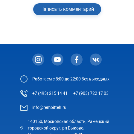
Написать комментарий
Работаем с 8:00 до 22:00 без выходных
+7 (495) 215 14 41
+7 (903) 722 17 03
info@rembitteh.ru
140150, Московская область, Раменский
городской округ, рп Быково,