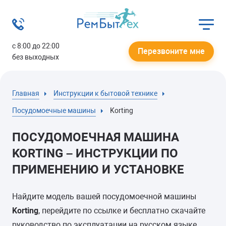
с 8:00 до 22:00
Перезвоните мне
без выходных
Главная
Инструкции к бытовой технике
Посудомоечные машины
Korting
ПОСУДОМОЕЧНАЯ МАШИНА
KORTING – ИНСТРУКЦИИ ПО
ПРИМЕНЕНИЮ И УСТАНОВКЕ
Найдите модель вашей посудомоечной машины
Korting
, перейдите по ссылке и бесплатно скачайте
руководство по эксплуатации на русском языке.