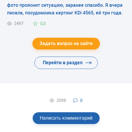
фото прояснит ситуацию, заранее спасибо. Я вчера
писала, посудомоика кертинг KDi 4565, ей три года.
2497
5,0
Задать вопрос на сайте
Перейти в раздел
2098
0
Написать комментарий