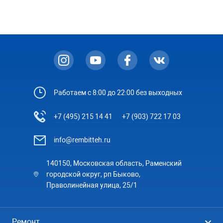
Работаем с 8:00 до 22:00 без выходных
+7 (495) 215 14 41
+7 (903) 722 17 03
info@rembitteh.ru
140150, Московская область, Раменский
городской округ, рп Быково,
Праволинейная улица, 25/1
Ремонт