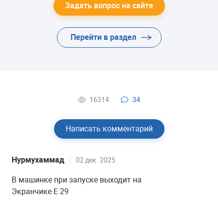
Задать вопрос на сайте
Перейти в раздел
16314
34
Написать комментарий
Нурмухаммад
02 дек. 2025
В машинке при запуске выходит на
Экранчике E 29