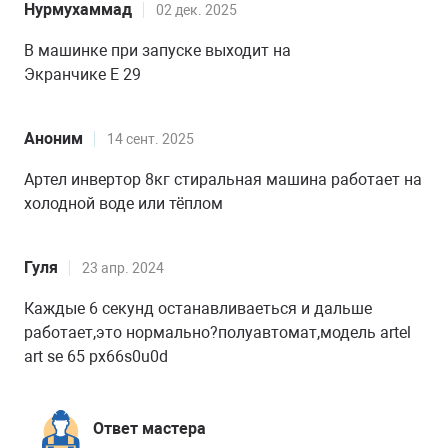
Нурмухаммад
02 дек. 2025
В машинке при запуске выходит на
Экранчике E 29
Аноним
14 сент. 2025
Артел инвертор 8кг стиральная машина работает на
холодной воде или тёплом
Гуля
23 апр. 2024
Каждые 6 секунд останавливаеться и дальше
работает,это нормально?полуавтомат,модель artel
art se 65 px66s0u0d
Ответ мастера