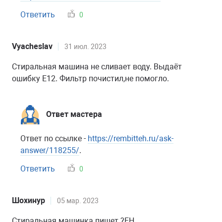
Ответить
0
Vyacheslav
31 июл. 2023
Стиральная машина не сливает воду. Выдаёт
ошибку E12. Фильтр почистил,не помогло.
Ответ мастера
Ответ по ссылке -
https://rembitteh.ru/ask-
answer/118255/
.
Ответить
0
Шохинур
05 мар. 2023
Стиральная машинка пишет ?EH