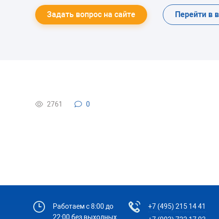
Задать вопрос на сайте
Перейти в 
2761
0
Работаем с 8:00 до
+7 (495) 215 14 41
22:00 без выходных