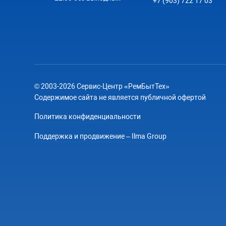
+7 (903) 722 17 03
© 2003-2026 Сервис-Центр «РемБытТех»
Содержимое сайта не является публичной офертой
Политика конфиденциальности
Поддержка и продвижение – Ilma Group