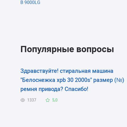
B 9000LG
Популярные вопросы
Здравствуйте! стиральная машина
"Белоснежка xpb 30 2000s" размер (№)
ремня привода? Спасибо!
1337
5,0