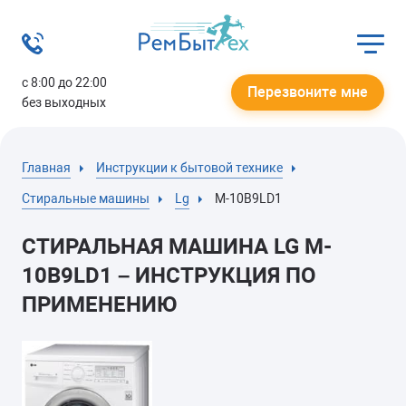
с 8:00 до 22:00
Перезвоните мне
без выходных
Главная
Инструкции к бытовой технике
Стиральные машины
Lg
M-10B9LD1
СТИРАЛЬНАЯ МАШИНА LG M-
10B9LD1 – ИНСТРУКЦИЯ ПО
ПРИМЕНЕНИЮ