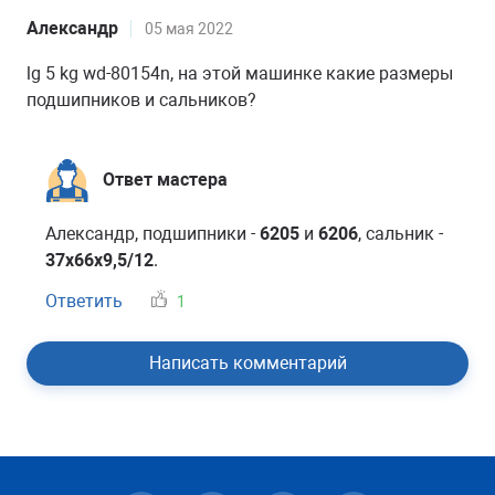
Александр
05 мая 2022
lg 5 kg wd-80154n, на этой машинке какие размеры
подшипников и сальников?
Ответ мастера
Александр, подшипники -
6205
и
6206
, сальник -
37x66x9,5/12
.
Ответить
1
Написать комментарий