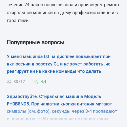
пластик
течение 24 часов после вызова и произведёт ремонт
стиральной машинки на дому профессионально и с
гарантией.
Популярные вопросы
У меня машинка LG на дисплее показывает при
вклюсении в розетку CL и не хочет работать ,не
реагирует ни на какие команды что делать
30712
4,4
Здравствуйте. Стиральная машина Модель
FH0B8ND5. При нажатии кнопки питания мигают
символы (см. фото), секунды через 3-4 пропадают
и появляются --- В приложении не нашел таких
кодов ошибки. Что это значит и как исправить?