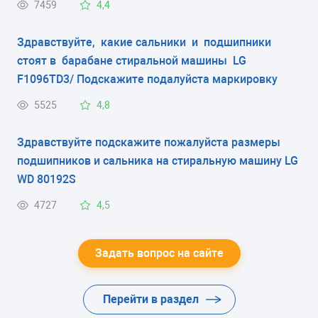
7459
4,4
Спасибо.
Здравствуйте, какие сальники и подшипники
стоят в барабане стиральной машины LG
F1096TD3/ Подскажите подалуйста маркировку
5525
4,8
Здравствуйте подскажите пожалуйста размеры
подшипников и сальника на стиральную машину LG
WD 80192S
4727
4,5
Задать вопрос на сайте
Перейти в раздел