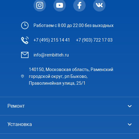
Работаем с 8:00 до 22:00 без выходных
+7 (495) 215 14 41
+7 (903) 722 17 03
info@rembitteh.ru
140150, Московская область, Раменский
городской округ, рп Быково,
Праволинейная улица, 25/1
Ремонт
Холодильники
Установка
Стиральные машины
Стиральные машины