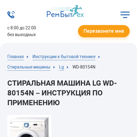
с 8:00 до 22:00
Перезвоните мне
без выходных
Главная
Инструкции к бытовой технике
Стиральные машины
Lg
WD-80154N
СТИРАЛЬНАЯ МАШИНА LG WD-
80154N – ИНСТРУКЦИЯ ПО
ПРИМЕНЕНИЮ