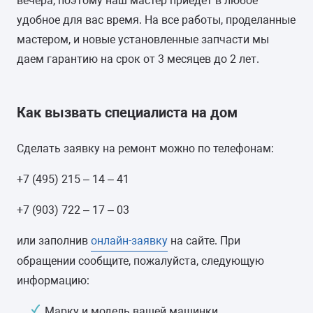
вечера, поэтому наш мастер приедет в любое
МАКСИМАЛЬНАЯ ЗАГРУЗКА БЕЛЬЯ
удобное для вас время. На все работы, проделанные
мастером, и новые установленные запчасти мы
5 кг
даем гарантию на срок от 3 месяцев до 2 лет.
УПРАВЛЕНИЕ
электронное (интеллектуальное)
Как вызвать специалиста на дом
ТИП СУШКИ
Сделать заявку на ремонт можно по телефонам:
-
+7 (495) 215 – 14 – 41
ДИСПЛЕЙ
+7 (903) 722 – 17 – 03
есть цифровой, с подсветкой
или заполнив
онлайн-заявку
на сайте. При
ЦВЕТ
обращении сообщите, пожалуйста, следующую
информацию:
белый
Марку и модель вашей машинки.