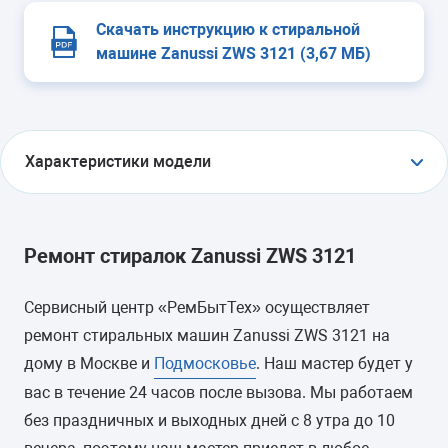
Скачать инструкцию к стиральной
машине Zanussi ZWS 3121 (3,67 МБ)
Характеристики модели
УСТАНОВКА
отдельно стоящая
Ремонт стиралок Zanussi ZWS 3121
ТИП ЗАГРУЗКИ
Сервисный центр «РемБытТех» осуществляет
фронтальная
ремонт стиральных машин Zanussi ZWS 3121 на
дому в Москве и
Подмосковье
. Наш мастер будет у
ГАБАРИТЫ (ШXГXВ)
вас в течение 24 часов после вызова. Мы работаем
без праздничных и выходных дней с 8 утра до 10
-