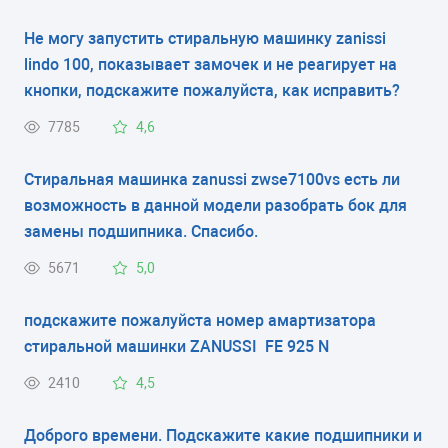
пластик
Не могу запустить стиральную машинку zanissi
lindo 100, показывает замочек и не реагирует на
кнопки, подскажите пожалуйста, как исправить?
7785
4,6
Стиральная машинка zanussi zwse7100vs есть ли
возможность в данной модели разобрать бок для
замены подшипника. Спасибо.
5671
5,0
подскажите пожалуйста номер амартизатора
стиральной машинки ZANUSSI FE 925 N
2410
4,5
Доброго времени. Подскажите какие подшипники и