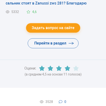
сальник стоят в Zanussi zws 281? Благодарю
5332
4,6
Задать вопрос на сайте
Перейти в раздел
Оцени:
(в среднем 4,5 на основе 11 голосов)
3528
0