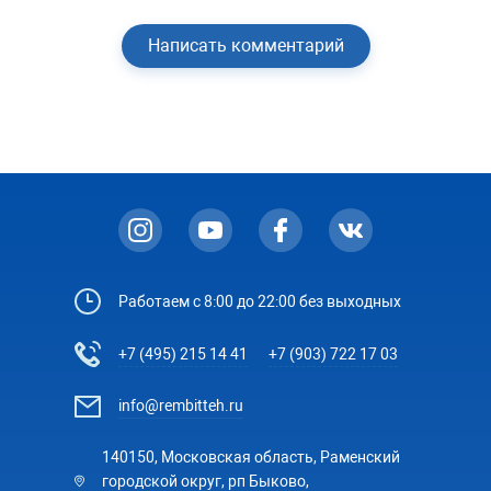
Написать комментарий
Работаем с 8:00 до 22:00 без выходных
+7 (495) 215 14 41
+7 (903) 722 17 03
info@rembitteh.ru
140150, Московская область, Раменский
городской округ, рп Быково,