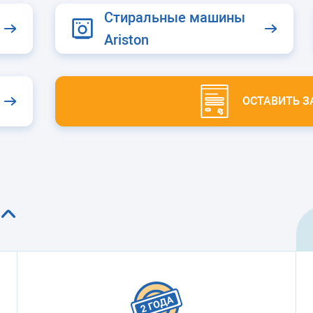
камеры
Стиральные машины
ашины
Ariston
ОСТАВИТЬ З