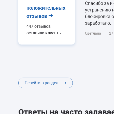
Спасибо за 
положительных
устранению 
отзывов
блокировка от
заработало.
447 отзывов
оставили клиенты
Светлана
27
Перейти в раздел
Ответы на часто задав