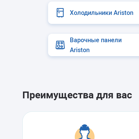
Морозильные 
Холодильники Ariston
Сушильные м
Варочные панели
Ariston
Преимущества для вас