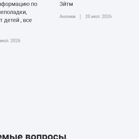
информацию по
Зйтм
неполадки,
Аноним
20 июл. 2026
 детей , все
 июл. 2026
аемые вопросы