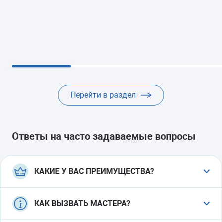
Перейти в раздел
Ответы на часто задаваемые вопросы
КАКИЕ У ВАС ПРЕИМУЩЕСТВА?
Консультация по телефону.
По озвученным вами
КАК ВЫЗВАТЬ МАСТЕРА?
признакам неисправности менеджер
предположит вероятные причины поломки и