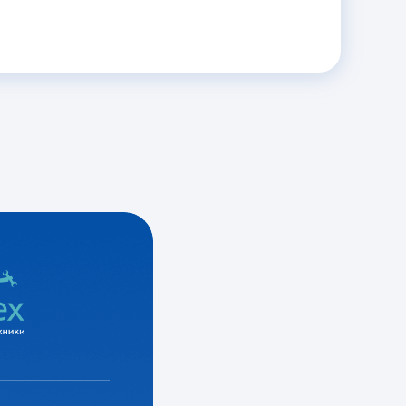
ХОЛОДИЛЬНИК НЕ
ВКЛЮЧАЕТСЯ
Ремонт датчика открытия
дверцы
Замена мотора-
компрессора
Замена пуско-защитного
реле
от 1200 руб.
ХОЛОДИЛЬНИК