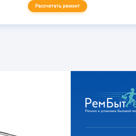
Рассчитать ремонт
ВЫБИВАЕТ АВТОМАТ В
ЩИТЕ
Замена мотора-
компрессора
Замена пуско-защитного
реле
от 1600 руб.
ВКЛЮЧАЕТСЯ И