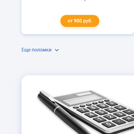
от 900 руб.
Еще поломки
ХОЛОДИЛЬНИК
ЩЕЛКАЕТ
Регулировка трубок
Устранение засора
капиллярной трубки
от 900 руб.