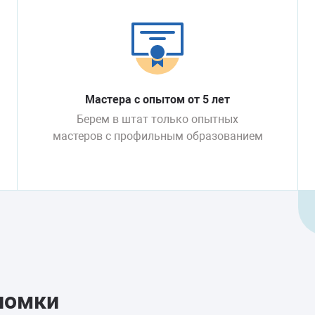
Мастера с опытом от 5 лет
Берем в штат только опытных
мастеров с профильным образованием
ломки