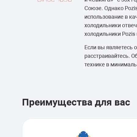
Морозильные 
Союзе. Однако Pozi
Сушильные м
использование в ка
холодильники отвеч
холодильники Pozi
Если вы являетесь 
расстраивайтесь. О
технике в минималь
Преимущества для вас