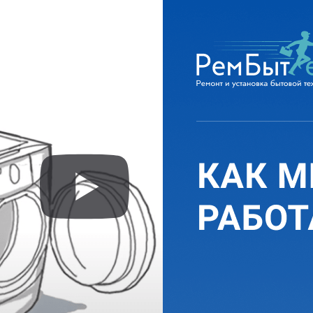
от 1600 руб.
ВКЛЮЧАЕТСЯ И
ВЫКЛЮЧАЕТСЯ
Замена мотора-
компрессора
Ремонт электронного
модуля
от 1600 руб.