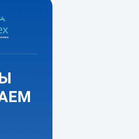
реле
от 1200 руб.
ХОЛОДИЛЬНИК
МИГАЕТ
Ремонт модуля
управления
Замена термостата
от 900 руб.