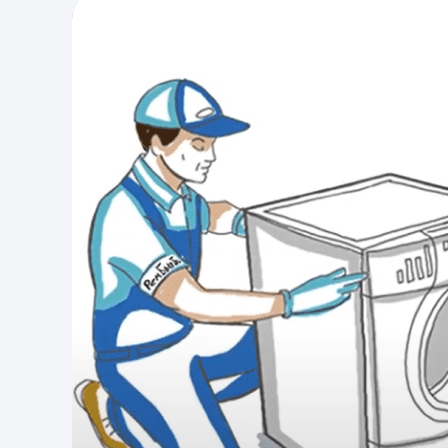
от 900 руб.
ПИЩИТ ДВЕРЦА
Ремонт геркона
Ремонт электронной
платы
от 900 руб.