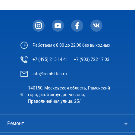
Работаем с 8:00 до 22:00 без выходных
+7 (495) 215 14 41
+7 (903) 722 17 03
info@rembitteh.ru
140150, Московская область, Раменский
городской округ, рп Быково,
Праволинейная улица, 25/1
Ремонт