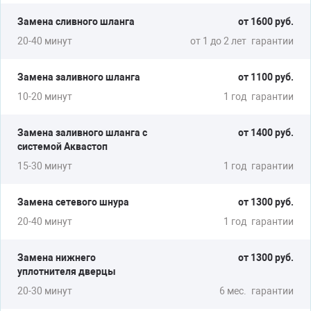
Замена сливного шланга
от 1600 руб.
20-40 минут
от 1 до 2 лет
гарантии
ЗАВИСАЕТ
Замена заливного шланга
от 1100 руб.
Ремонт платы управления
10-20 минут
1 год
гарантии
Замена циркуляционного насоса
Замена заливного шланга с
от 1400 руб.
от 1500 руб.
системой Аквастоп
15-30 минут
1 год
гарантии
Замена сетевого шнура
от 1300 руб.
ВЫБИВАЕТ АВТОМАТ
20-40 минут
1 год
гарантии
Замена нагревателя
Замена блока управления
Замена нижнего
от 1300 руб.
уплотнителя дверцы
20-30 минут
6 мес.
гарантии
от 1500 руб.