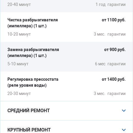
20-40 минут
1 год
гарантии
Чистка разбрызгивателя
от 1100 руб.
(импеллера) (1 шт.)
10-20 минут
3 мес.
гарантии
Замена разбрызгивателя
от 900 руб.
(импеллера) (1 шт.)
5-10 минут
6 мес
гарантии
Регулировка прессостата
от 1400 руб.
(реле уровня воды)
20-30 минут
3 мес.
гарантии
СРЕДНИЙ РЕМОНТ
Замена ТЭНа
от 2000 руб.
КРУПНЫЙ РЕМОНТ