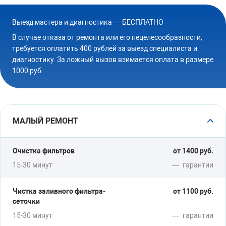
от 1000 руб.
Выезд мастера и диагностика — БЕСПЛАТНО
В случае отказа от ремонта или его нецелесообразности,
требуется оплатить 400 рублей за выезд специалиста и
НЕ СУШИТ
диагностику. За ложный вызов взимается оплата в размере
1000 руб.
Замена ТЭНа
Ремонт блока управления
от 1700 руб.
МАЛЫЙ РЕМОНТ
Очистка фильтров
от 1400 руб.
НЕ ЗАКРЫВАЕТСЯ
15-30 минут
—
гарантии
Замена замка
Чистка заливного фильтра-
от 1100 руб.
Замена доводчиков
сеточки
15-30 минут
—
гарантии
от 1200 руб.