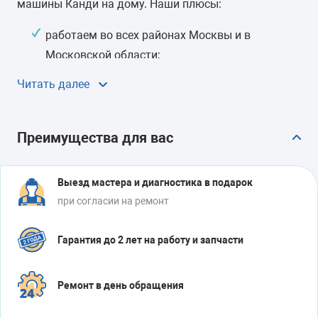
машины Канди на дому. Наши плюсы:
работаем во всех районах Москвы и в
Московской области;
выезжаем по адресу в течение 24 часов или
Читать далее
когда удобно клиенту;
устраняем даже сложные поломки на дому за
один выезд;
Преимущества для вас
даем официальный чек с гарантией на работу
и детали до 2 лет.
Выезд мастера и диагностика в подарок
при согласии на ремонт
Гарантия до 2 лет на работу и запчасти
Ремонт в день обращения