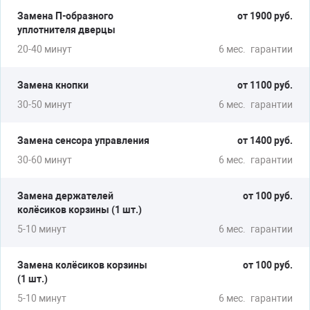
Замена П-образного
от 1900 руб.
уплотнителя дверцы
20-40 минут
6 мес.
гарантии
НАБИРАЕТ И СЛИВАЕТ ВОДУ
Замена циркуляционного насоса
Замена кнопки
от 1100 руб.
Замена впускного клапана
30-50 минут
6 мес.
гарантии
от 1500 руб.
Замена сенсора управления
от 1400 руб.
30-60 минут
6 мес.
гарантии
Замена держателей
от 100 руб.
НЕ ФИКСИРУЕТСЯ ДВЕРЬ
колёсиков корзины (1 шт.)
5-10 минут
6 мес.
гарантии
Замена петли двери
Ремонт подъемного механизма
Замена колёсиков корзины
от 100 руб.
(1 шт.)
от 1200 руб.
5-10 минут
6 мес.
гарантии