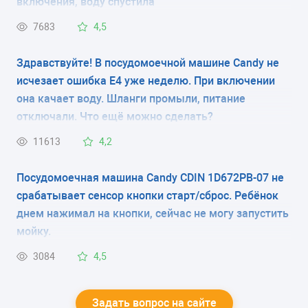
включения, воду спустила
7683
4,5
Здравствуйте! В посудомоечной машине Candy не
исчезает ошибка Е4 уже неделю. При включении
она качает воду. Шланги промыли, питание
отключали. Что ещё можно сделать?
11613
4,2
Посудомоечная машина Candy CDIN 1D672PB-07 не
срабатывает сенсор кнопки старт/сброс. Ребёнок
днем нажимал на кнопки, сейчас не могу запустить
мойку.
3084
4,5
Задать вопрос на сайте