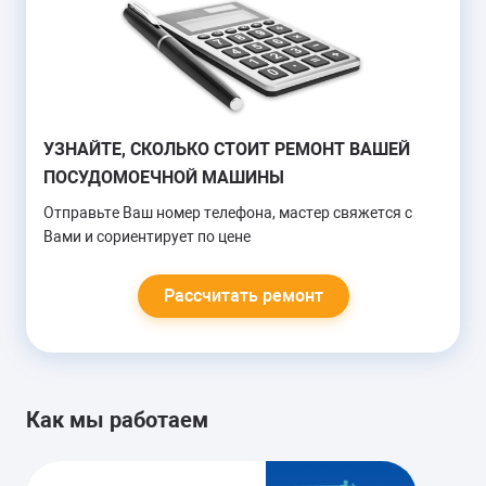
от 1000 руб.
ПЛОХО МОЕТ
УЗНАЙТЕ, СКОЛЬКО СТОИТ РЕМОНТ ВАШЕЙ
ПОСУДОМОЕЧНОЙ МАШИНЫ
Замена разбрызгивателя
Замена ТЭНа
Отправьте Ваш номер телефона, мастер свяжется с
Вами и сориентирует по цене
от 900 руб.
Рассчитать ремонт
НЕ ГРЕЕТ
Замена термодатчика
Как мы работаем
Замена ТЭНа