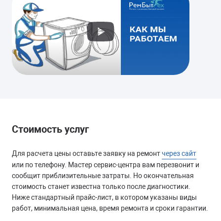
от 1700 руб.
ТЕЧЕТ
Замена уплотнителя дверцы
Замена патрубка
от 1300 руб.
Стоимость услуг
Для расчета цены оставьте заявку на ремонт
через сайт
МИГАЮТ ИНДИКАТОРЫ
или по телефону. Мастер сервис-центра вам перезвонит и
сообщит приблизительные затраты. Но окончательная
Замена модуля управления
стоимость станет известна только после диагностики.
Замена сливного насоса
Ниже стандартный прайс-лист, в котором указаны виды
работ, минимальная цена, время ремонта и сроки гарантии.