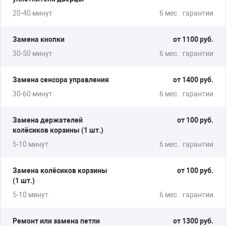
20-40 минут
6 мес.
гарантии
Замена кнопки
от 1100 руб.
НАБИРАЕТ И СЛИВАЕТ ВОДУ
30-50 минут
6 мес.
гарантии
Замена циркуляционного насоса
Замена впускного клапана
Замена сенсора управления
от 1400 руб.
30-60 минут
6 мес.
гарантии
от 1500 руб.
Замена держателей
от 100 руб.
колёсиков корзины (1 шт.)
5-10 минут
6 мес.
гарантии
НЕ ФИКСИРУЕТСЯ ДВЕРЬ
Замена петли двери
Замена колёсиков корзины
от 100 руб.
Ремонт подъемного механизма
(1 шт.)
5-10 минут
6 мес.
гарантии
от 1200 руб.
Ремонт или замена петли
от 1300 руб.