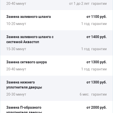
20-40 минут
от 1 до 2 лет
гарантии
Замена заливного шланга
от 1100 руб.
ЗАВИСАЕТ
10-20 минут
1 год
гарантии
Ремонт платы управления
Замена заливного шланга с
от 1400 руб.
Замена циркуляционного насоса
системой Аквастоп
15-30 минут
1 год
гарантии
от 1500 руб.
Замена сетевого шнура
от 1300 руб.
20-40 минут
1 год
гарантии
ВЫБИВАЕТ АВТОМАТ
Замена нижнего
от 1300 руб.
уплотнителя дверцы
Замена нагревателя
Замена блока управления
20-30 минут
6 мес.
гарантии
от 1500 руб.
Замена П-образного
от 2000 руб.
уплотнителя дверцы