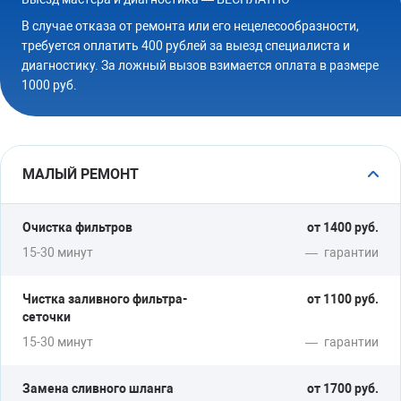
от 1000 руб.
В случае отказа от ремонта или его нецелесообразности,
требуется оплатить 400 рублей за выезд специалиста и
диагностику. За ложный вызов взимается оплата в размере
1000 руб.
НЕ СУШИТ
Замена ТЭНа
Ремонт блока управления
МАЛЫЙ РЕМОНТ
от 1700 руб.
Очистка фильтров
от 1400 руб.
15-30 минут
—
гарантии
НЕ ЗАКРЫВАЕТСЯ
Чистка заливного фильтра-
от 1100 руб.
сеточки
Замена замка
Замена доводчиков
15-30 минут
—
гарантии
Замена сливного шланга
от 1700 руб.
от 1200 руб.