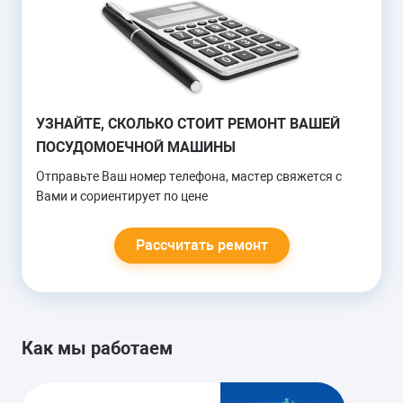
от 1000 руб.
ПЛОХО МОЕТ
УЗНАЙТЕ, СКОЛЬКО СТОИТ РЕМОНТ ВАШЕЙ
ПОСУДОМОЕЧНОЙ МАШИНЫ
Замена разбрызгивателя
Замена ТЭНа
Отправьте Ваш номер телефона, мастер свяжется с
Вами и сориентирует по цене
от 900 руб.
Рассчитать ремонт
НЕ ГРЕЕТ
Замена термодатчика
Как мы работаем
Замена ТЭНа