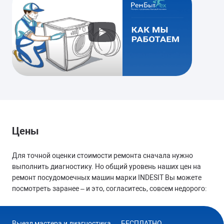
от 1700 руб.
ТЕЧЕТ
Замена уплотнителя дверцы
Замена патрубка
от 1300 руб.
Цены
Для точной оценки стоимости ремонта сначала нужно
выполнить диагностику. Но общий уровень наших цен на
МИГАЮТ ИНДИКАТОРЫ
ремонт посудомоечных машин марки INDESIT Вы можете
Замена модуля управления
посмотреть заранее – и это, согласитесь, совсем недорого:
Замена сливного насоса
Выезд мастера и диагностика — БЕСПЛАТНО