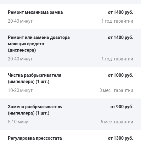
Ремонт механизма замка
от 1400 руб.
20-40 минут
1 год
гарантии
Ремонт или замена дозатора
от 1400 руб.
моющих средств
(диспенсера)
20-40 минут
1 год
гарантии
Чистка разбрызгивателя
от 1000 руб.
(импеллера) (1 шт.)
10-20 минут
3 мес.
гарантии
Замена разбрызгивателя
от 900 руб.
(импеллера) (1 шт.)
5-10 минут
6 мес
гарантии
Регулировка прессостата
от 1300 руб.