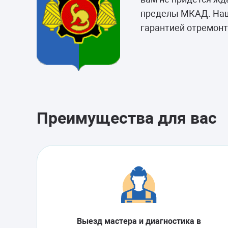
Морозильные 
пределы МКАД. Наш 
Сушильные м
гарантией отремон
Преимущества для вас
Выезд мастера и диагностика в