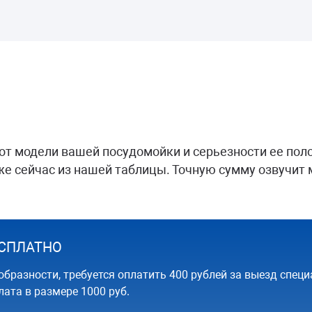
от модели вашей посудомойки и серьезности ее пол
е сейчас из нашей таблицы. Точную сумму озвучит 
БЕСПЛАТНО
образности, требуется оплатить 400 рублей за выезд специ
ата в размере 1000 руб.