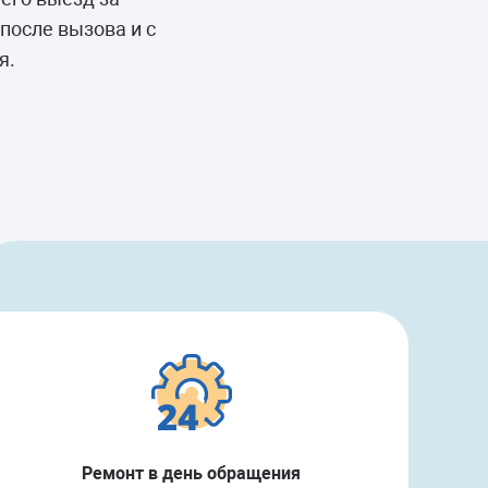
после вызова и с
я.
Ремонт в день обращения