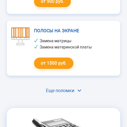
от 900 руб.
ПОЛОСЫ НА ЭКРАНЕ
Замена матрицы
Замена материнской платы
от 1500 руб.
Еще поломки
НЕ РЕАГИРУЕТ НА ПУЛЬТ
Замена фотоприемника
Перепрошивка памяти
от 1000 руб.