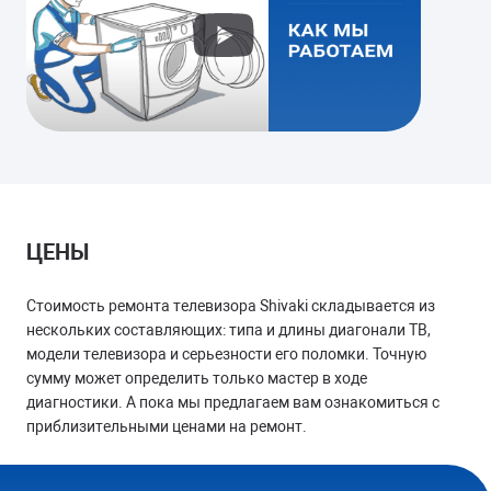
ДОЛГО ВКЛЮЧАЕТСЯ
Замена блока питания
Перепрошивка памяти
от 1000 руб.
ЦЕНЫ
Стоимость ремонта телевизора Shivaki складывается из
нескольких составляющих: типа и длины диагонали ТВ,
ЧЕРНО-БЕЛАЯ КАРТИНКА
модели телевизора и серьезности его поломки. Точную
Перепрошивка памяти
сумму может определить только мастер в ходе
Замена материнской платы
диагностики. А пока мы предлагаем вам ознакомиться с
приблизительными ценами на ремонт.
от 1200 руб.