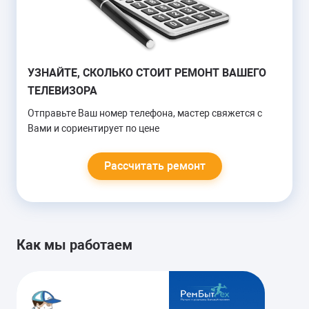
НЕ ЛОВИТ КАНАЛЫ
УЗНАЙТЕ, СКОЛЬКО СТОИТ РЕМОНТ ВАШЕГО
ТЕЛЕВИЗОРА
Настройка каналов
Замена тюнера
Отправьте Ваш номер телефона, мастер свяжется с
Вами и сориентирует по цене
от 1000 руб.
Рассчитать ремонт
НЕ РАБОТАЕТ HDMI
Замена кабеля HDMI
Как мы работаем
Замена материнской платы
от 900 руб.